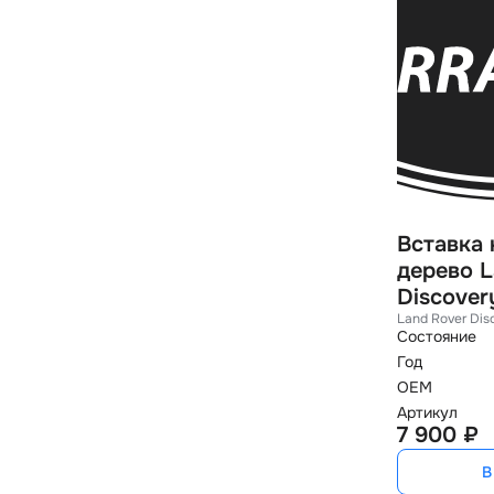
Вставка 
дерево L
Discover
Land Rover Dis
Состояние
Год
OEM
Артикул
7 900 ₽
В