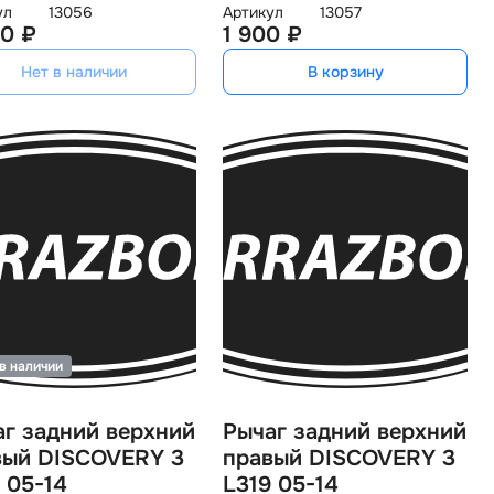
ул
13056
Артикул
13057
0 ₽
1 900 ₽
Нет в наличии
В корзину
в наличии
аг задний верхний
Рычаг задний верхний
вый DISCOVERY 3
правый DISCOVERY 3
 05-14
L319 05-14