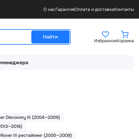
О нас
Гарантия
Оплата и доставка
Контакты
Найти
Избранное
Корзина
 менеджера
er Discovery III (2004—2009)
(2013—2016)
Rover III рестайлинг (2005—2009)