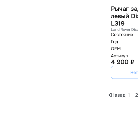
Рычаг з
левый Di
L319
Land Rover Dis
Состояние
Год
OEM
Артикул
4 900 ₽
Нет
Назад
1
2