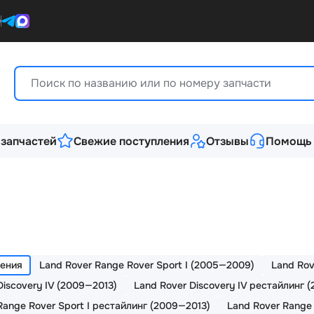
0
 запчастей
Свежие поступления
Отзывы
Помощь
й
ления
Land Rover Range Rover Sport I (2005—2009)
Land Rov
Discovery IV (2009—2013)
Land Rover Discovery IV рестайлинг 
Range Rover Sport I рестайлинг (2009—2013)
Land Rover Range 