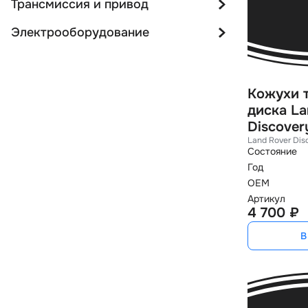
Трансмиссия и привод
Электрооборудование
Кожухи 
диска La
Discovery
Land Rover Dis
Состояние
Год
OEM
Артикул
4 700 ₽
В