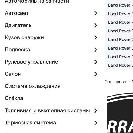
Автомобиль на запчасти
Land Rover 
Автосвет
Land Rover 
Land Rover F
Двигатель
Land Rover 
Кузов снаружи
Land Rover 
Land Rover 
Подвеска
Land Rover 
Рулевое управление
Land Rover 
Салон
Сортировать:
Система охлаждения
Стёкла
Топливная и выхлопная системы
Тормозная система