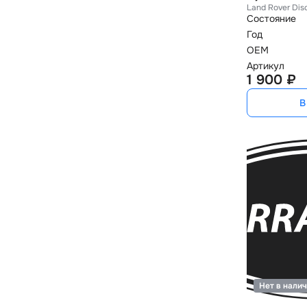
Land Rover Dis
Состояние
Год
OEM
Артикул
1 900 ₽
В
Нет в нали