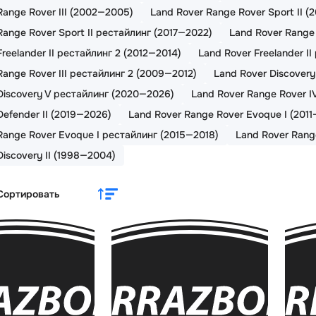
Range Rover III (2002—2005)
Land Rover Range Rover Sport II (
Range Rover Sport II рестайлинг (2017—2022)
Land Rover Range 
reelander II рестайлинг 2 (2012—2014)
Land Rover Freelander I
Range Rover III рестайлинг 2 (2009—2012)
Land Rover Discovery
Discovery V рестайлинг (2020—2026)
Land Rover Range Rover I
Defender II (2019—2026)
Land Rover Range Rover Evoque I (2011
Range Rover Evoque I рестайлинг (2015—2018)
Land Rover Range
Discovery II (1998—2004)
Сортировать