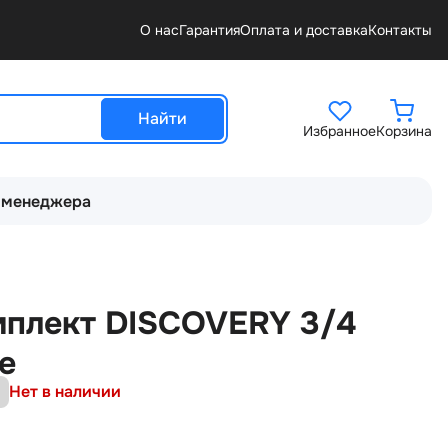
О нас
Гарантия
Оплата и доставка
Контакты
Найти
Избранное
Корзина
 менеджера
мплект DISCOVERY 3/4
е
Нет в наличии