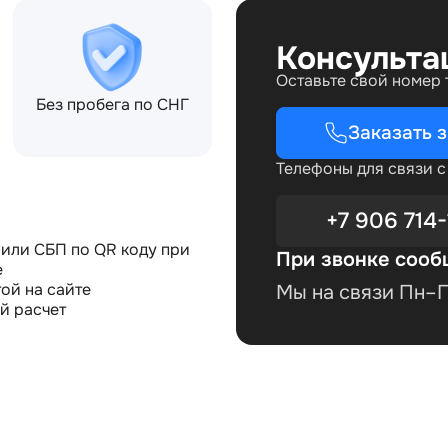
Консульта
Оставьте свой номер
Без пробега по СНГ
Заказать 
Телефоны для связи 
+7 906 714-
или СБП по QR коду при
При звонке сооб
е
ой на сайте
Мы на связи Пн–Пт
й расчет