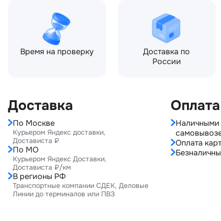
Время на проверку
Доставка по
России
Доставка
Оплата
По Москве
Наличными 
Курьером Яндекс доставки,
самовывоз
Достависта ₽
Оплата карт
По МО
Безналичны
Курьером Яндекс Доставки,
Достависта ₽/км
В регионы РФ
Транспортные компании СДЕК, Деловые
Линии до терминалов или ПВЗ