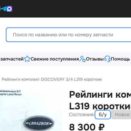
0
 запчастей
Свежие поступления
Отзывы
Помощь
Рейлинги комплект DISCOVERY 3/4 L319 короткие
Рейлинги ко
L319 коротки
Состояние:
Б/у
Новое
8 300
₽