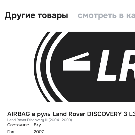
Другие товары
смотреть в к
AIRBAG в руль Land Rover DISCOVERY 3 L
Land Rover Discovery III (2004—2009)
Состояние
Б/у
Год
2007