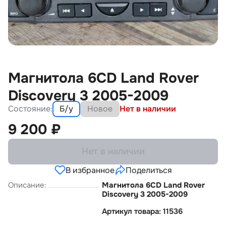
Магнитола 6CD Land Rover
Discovery 3 2005-2009
Состояние:
Б/у
Новое
Нет в наличии
9 200
₽
Нет в наличии
В избранное
Поделиться
Описание:
Магнитола 6CD Land Rover
Discovery 3 2005-2009
Артикул товара: 11536