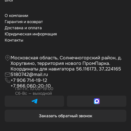
Бло
О компании
Гарантия и возврат
Доставка и оплата
Юридическая информация
Контакты
Московская область, Солнечногорский район, д.
Хоругвино, территория нового ПромПарка.
Координаты для навигатора 56.116173, 37.224165
5180742@mail.ru
+7 906 714-19-12
+7 966 060-20-10
Пн–Пт, 10:00–19:00
Сб-Вс — выходной
Заказать обратный звонок