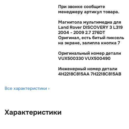
При звонке сообщите
менеджеру артикул товара.
Магнитола мультимедиа для
Land Rover DISCOVERY 3 L319
2004 - 2009 2.7 276DT
Оригинал, есть битый пиксель
на экране, залипла кнопка 7
Оригинальный номер детали
VUX500330 VUX500490
Инженерный номер детали
4H2218C815AA 7H2218C815AB
Все характеристики ›
Характеристики
OEM:
VUX500330
ОЕМ заменителей:
4H2218C815AA,