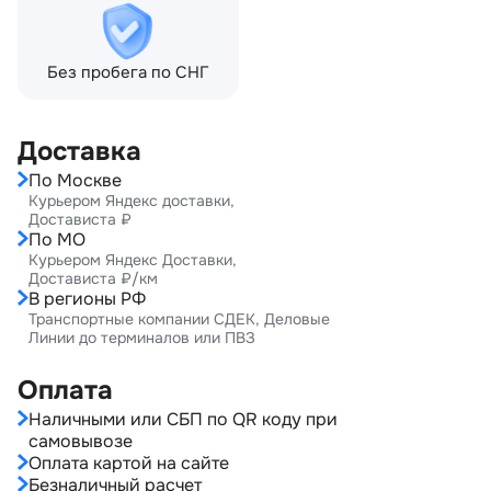
Без пробега по СНГ
Доставка
По Москве
Курьером Яндекс доставки,
Достависта ₽
По МО
Курьером Яндекс Доставки,
Достависта ₽/км
В регионы РФ
Транспортные компании СДЕК, Деловые
Линии до терминалов или ПВЗ
Оплата
Наличными или СБП по QR коду при
самовывозе
Оплата картой на сайте
Безналичный расчет