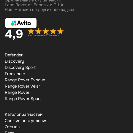
Оригинальные б/у запчасти
Land Rover из Европы и США
Наш магазин на других площадках
4,9
на основании 871 оценки
Defender
Discovery
Discovery Sport
Freelander
Range Rover Evoque
Range Rover Velar
Range Rover
Range Rover Sport
Каталог запчастей
Свежие поступления
Отзывы