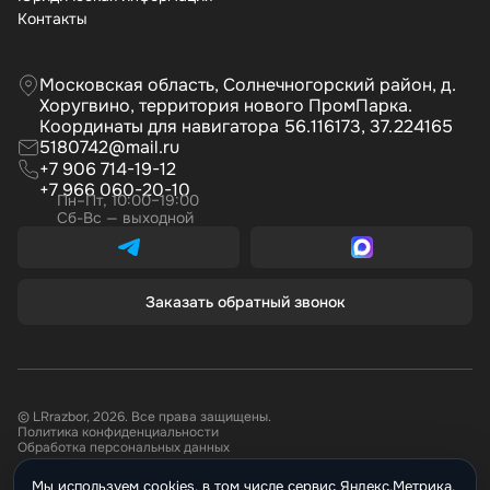
Контакты
Московская область, Солнечногорский район, д.
Хоругвино, территория нового ПромПарка.
Координаты для навигатора 56.116173, 37.224165
5180742@mail.ru
+7 906 714-19-12
+7 966 060-20-10
Пн–Пт, 10:00–19:00
Сб-Вс — выходной
Заказать обратный звонок
© LRrazbor, 2026. Все права защищены.
Политика конфиденциальности
Обработка персональных данных
Мы используем cookies, в том числе сервис Яндекс.Метрика,