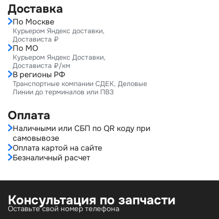
Доставка
По Москве
Курьером Яндекс доставки,
Достависта ₽
По МО
Курьером Яндекс Доставки,
Достависта ₽/км
В регионы РФ
Транспортные компании СДЕК, Деловые
Линии до терминалов или ПВЗ
Оплата
Наличными или СБП по QR коду при
самовывозе
Оплата картой на сайте
Безналичный расчет
Консультация по запчасти
Оставьте свой номер телефона