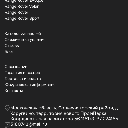
Range Rover Evoque
Range Rover Velar
Range Rover
Range Rover Sport
Каталог запчастей
Свежие поступления
Отзывы
Бло
О компании
Гарантия и возврат
Доставка и оплата
Юридическая информация
Контакты
Московская область, Солнечногорский район, д.
Хоругвино, территория нового ПромПарка.
Координаты для навигатора 56.116173, 37.224165
5180742@mail.ru