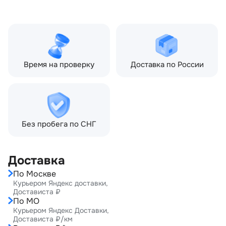
Объём двигателя:
5.0 л
Тип кузова:
Внедорожник
Кол-во дверей:
5
Время на проверку
Доставка по России
Без пробега по СНГ
Доставка
По Москве
Курьером Яндекс доставки,
Достависта ₽
По МО
Курьером Яндекс Доставки,
Достависта ₽/км