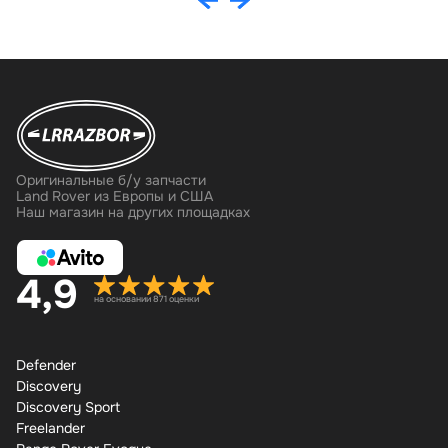
Оригинальные б/у запчасти
Land Rover из Европы и США
Наш магазин на других площадках
4,9
на основании 871 оценки
Defender
Discovery
Discovery Sport
Freelander