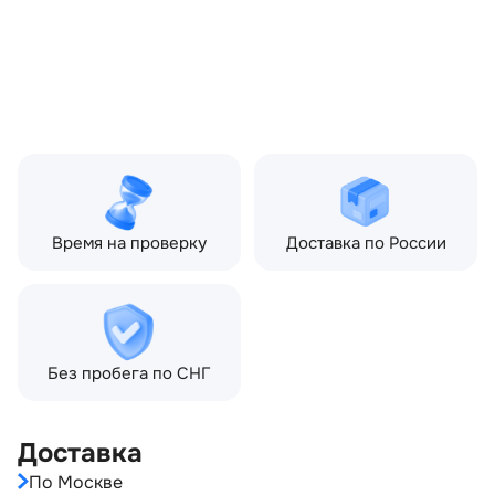
Производитель:
LAND ROVER
Запчасть:
Оригинал
Год авто:
2017
Совместимости:
Land Rover Range Rover
Sport II (2013—2017), Land
Rover Range Rover Sport
II рестайлинг (2017—2022)
Время на проверку
Доставка по России
Без пробега по СНГ
Доставка
По Москве