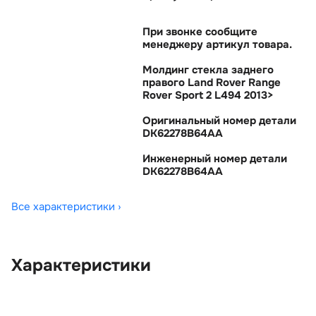
При звонке сообщите
менеджеру артикул товара.
Молдинг стекла заднего
правого Land Rover Range
Rover Sport 2 L494 2013>
Оригинальный номер детали
DK62278B64AA
Инженерный номер детали
DK62278B64AA
Все характеристики ›
Характеристики
OEM:
DK62278B64AA
Цвет:
Черный