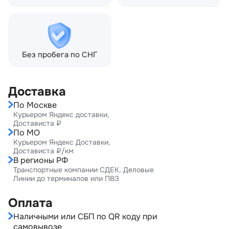
Без пробега по СНГ
Доставка
По Москве
Курьером Яндекс доставки,
Достависта ₽
По МО
Курьером Яндекс Доставки,
Достависта ₽/км
В регионы РФ
Транспортные компании СДЕК, Деловые
Линии до терминалов или ПВЗ
Оплата
Наличными или СБП по QR коду при
самовывозе