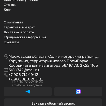
Отзывы
Бло
О компании
Гарантия и возврат
Доставка и оплата
Юридическая информация
Контакты
Московская область, Солнечногорский район, д.
Хоругвино, территория нового ПромПарка.
Координаты для навигатора 56.116173, 37.224165
5180742@mail.ru
+7 906 714-19-12
+7 966 060-20-10
Пн–Пт, 10:00–19:00
Сб-Вс — выходной
Заказать обратный звонок