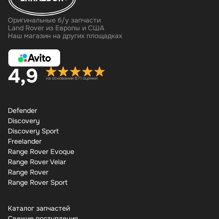
Оригинальные б/у запчасти
Land Rover из Европы и США
Наш магазин на других площадках
4,9
на основании 871 оценки
Defender
Discovery
Discovery Sport
Freelander
Range Rover Evoque
Range Rover Velar
Range Rover
Range Rover Sport
Каталог запчастей
Свежие поступления