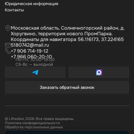
Юридическая информация
Контакты
Московская область, Солнечногорский район, д.
Хоругвино, территория нового ПромПарка.
Координаты для навигатора 56.116173, 37.224165
5180742@mail.ru
+7 906 714-19-12
+7 966 060-20-10
Пн–Пт, 10:00–19:00
Сб-Вс — выходной
Заказать обратный звонок
© LRrazbor, 2026. Все права защищены.
Политика конфиденциальности
Обработка персональных данных