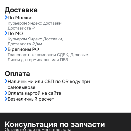
Доставка
По Москве
Курьером Яндекс доставки,
Достависта ₽
По МО
Курьером Яндекс Доставки,
Достависта ₽/км
В регионы РФ
Транспортные компании СДЕК, Деловые
Линии до терминалов или ПВЗ
Оплата
Наличными или СБП по QR коду при
самовывозе
Оплата картой на сайте
Безналичный расчет
Консультация по запчасти
Оставьте свой номер телефона