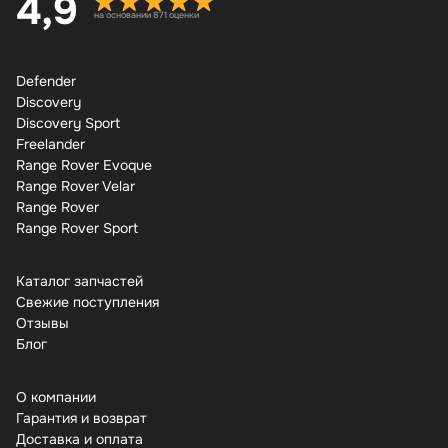
4,9
на основании 871 оценки
Defender
Discovery
Discovery Sport
Freelander
Range Rover Evoque
Range Rover Velar
Range Rover
Range Rover Sport
Каталог запчастей
Свежие поступления
Отзывы
Бло
О компании
Гарантия и возврат
Доставка и оплата