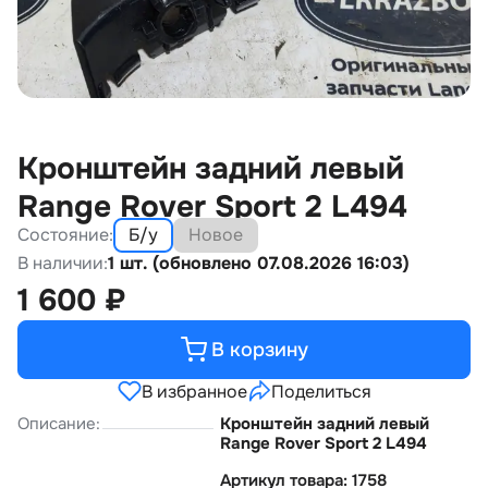
Кронштейн задний левый
Range Rover Sport 2 L494
Состояние:
Б/у
Новое
В наличии:
1 шт. (обновлено 07.08.2026 16:03)
1 600
₽
В корзину
В избранное
Поделиться
Описание:
Кронштейн задний левый
Range Rover Sport 2 L494
Артикул товара: 1758