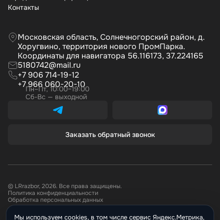
Контакты
Московская область, Солнечногорский район, д.
Хоругвино, территория нового ПромПарка.
Координаты для навигатора 56.116173, 37.224165
5180742@mail.ru
+7 906 714-19-12
+7 966 060-20-10
Пн–Пт, 10:00–19:00
Сб-Вс — выходной
Заказать обратный звонок
© LRrazbor, 2026. Все права защищены.
Политика конфиденциальности
Обработка персональных данных
Мы используем cookies, в том числе сервис Яндекс.Метрика,