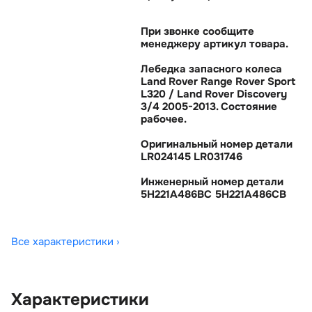
При звонке сообщите
менеджеру артикул товара.
Лебедка запасного колеса
Land Rover Range Rover Sport
L320 / Land Rover Discovery
3/4 2005-2013. Состояние
рабочее.
Оригинальный номер детали
LR024145 LR031746
Инженерный номер детали
5H221A486BC 5H221A486CB
Все характеристики ›
Характеристики