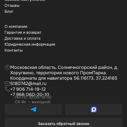
Отзывы
Бло
О компании
Гарантия и возврат
Доставка и оплата
Юридическая информация
Контакты
Московская область, Солнечногорский район, д.
Хоругвино, территория нового ПромПарка.
Координаты для навигатора 56.116173, 37.224165
5180742@mail.ru
+7 906 714-19-12
+7 966 060-20-10
Пн–Пт, 10:00–19:00
Сб-Вс — выходной
Заказать обратный звонок