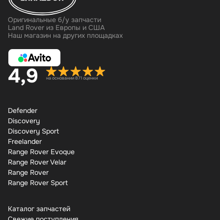
Оригинальные б/у запчасти
Land Rover из Европы и США
Наш магазин на других площадках
4,9
на основании 871 оценки
Defender
Discovery
Discovery Sport
Freelander
Range Rover Evoque
Range Rover Velar
Range Rover
Range Rover Sport
Каталог запчастей
Свежие поступления