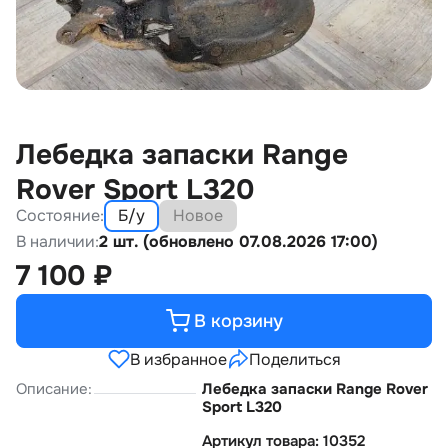
Лебедка запаски Range
Rover Sport L320
Состояние:
Б/у
Новое
В наличии:
2 шт. (обновлено 07.08.2026 17:00)
7 100
₽
В корзину
В избранное
Поделиться
Описание:
Лебедка запаски Range Rover
Sport L320
Артикул товара: 10352