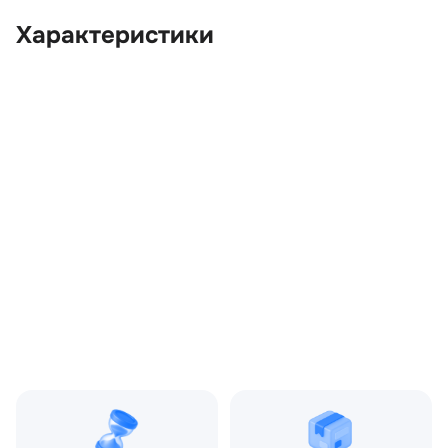
Характеристики
OEM:
LR016839
ОЕМ заменителей:
4R8Q6A962AA
Цвет:
Серый
Производитель:
LAND ROVER
Запчасть:
Оригинал
Год авто:
2012
Совместимости:
Land Rover Range Rover
Sport I рестайлинг (2009
—2013) 3.0 TD AT (245
л.с.)
Топливо:
Дизель
Привод:
Полный
Коробка ПП:
Автомат
Мощность двигателя:
245 л.с.
Объём двигателя:
3.0 л
Тип кузова:
Внедорожник
Кол-во дверей:
5