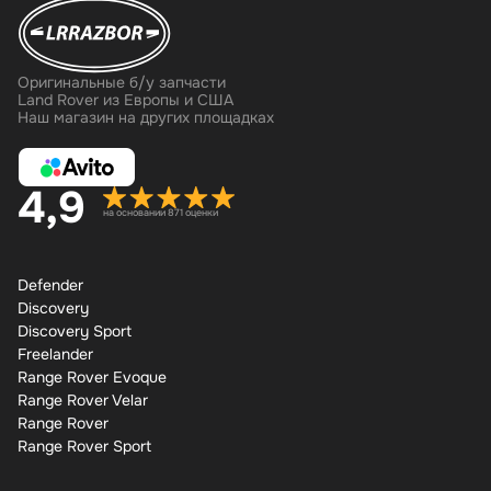
Оригинальные б/у запчасти
Land Rover из Европы и США
Наш магазин на других площадках
4,9
на основании 871 оценки
Defender
Discovery
Discovery Sport
Freelander
Range Rover Evoque
Range Rover Velar
Range Rover
Range Rover Sport