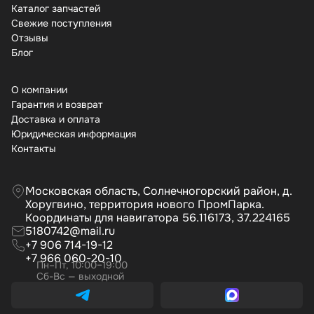
Каталог запчастей
Свежие поступления
Отзывы
Бло
О компании
Гарантия и возврат
Доставка и оплата
Юридическая информация
Контакты
Московская область, Солнечногорский район, д.
Хоругвино, территория нового ПромПарка.
Координаты для навигатора 56.116173, 37.224165
5180742@mail.ru
+7 906 714-19-12
+7 966 060-20-10
Пн–Пт, 10:00–19:00
Сб-Вс — выходной