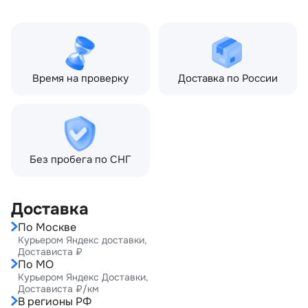
Тип кузова:
Внедорожник
Кол-во дверей:
5
Время на проверку
Доставка по России
Без пробега по СНГ
Доставка
По Москве
Курьером Яндекс доставки,
Достависта ₽
По МО
Курьером Яндекс Доставки,
Достависта ₽/км
В регионы РФ