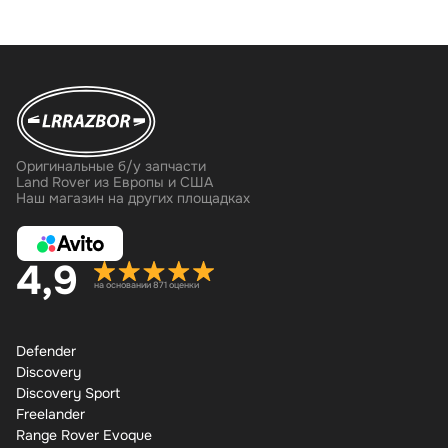
Оригинальные б/у запчасти
Land Rover из Европы и США
Наш магазин на других площадках
4,9
на основании 871 оценки
Defender
Discovery
Discovery Sport
Freelander
Range Rover Evoque