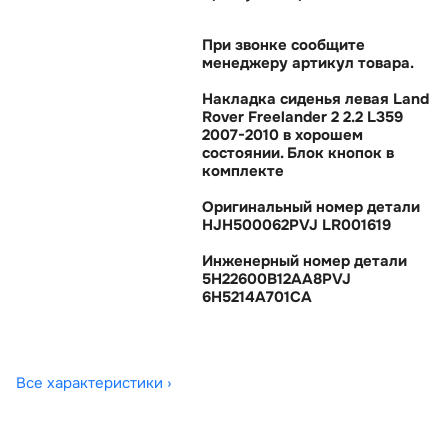
При звонке сообщите
менеджеру артикул товара.
Накладка сиденья левая Land
Rover Freelander 2 2.2 L359
2007-2010 в хорошем
состоянии. Блок кнопок
комплекте
Оригинальный номер детали
HJH500062PVJ LR001619
Инженерный номер детали
5H22600B12AA8PVJ
6H5214A701CA
Все характеристики ›