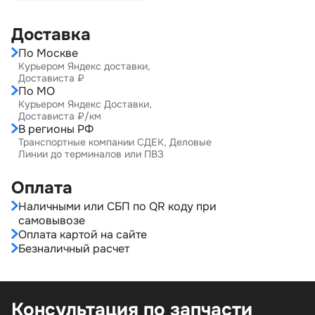
Доставка
По Москве
Курьером Яндекс доставки,
Достависта ₽
По МО
Курьером Яндекс Доставки,
Достависта ₽/км
В регионы РФ
Транспортные компании СДЕК, Деловые
Линии до терминалов или ПВЗ
Оплата
Наличными или СБП по QR коду при
самовывозе
Оплата картой на сайте
Безналичный расчет
Консультация по запчасти