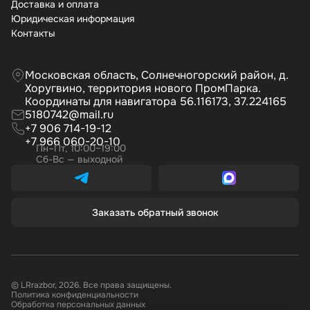
Доставка и оплата
Юридическая информация
Контакты
Московская область, Солнечногорский район, д.
Хоругвино, территория нового ПромПарка.
Координаты для навигатора 56.116173, 37.224165
5180742@mail.ru
+7 906 714-19-12
+7 966 060-20-10
Пн–Пт, 10:00–19:00
Сб-Вс — выходной
Заказать обратный звонок
© LRrazbor, 2026. Все права защищены.
Политика конфиденциальности
Обработка персональных данных