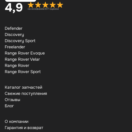
4,9
на основании 871 оценки
Defender
Discovery
Discovery Sport
Freelander
Range Rover Evoque
Range Rover Velar
Range Rover
Range Rover Sport
Каталог запчастей
Свежие поступления
Отзывы
Бло
О компании
Гарантия и возврат