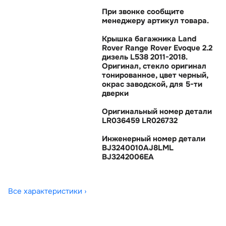
При звонке сообщите
менеджеру артикул товара.
Крышка багажника Land
Rover Range Rover Evoque 2.2
дизель L538 2011-2018.
Оригинал, стекло оригинал
тонированное, цвет черный,
окрас заводской, для 5-ти
дверки
Оригинальный номер детали
LR036459 LR026732
Инженерный номер детали
BJ3240010AJ8LML
BJ3242006EA
Все характеристики ›