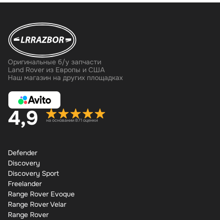
Оригинальные б/у запчасти
Land Rover из Европы и США
Наш магазин на других площадках
4,9
на основании 871 оценки
Defender
Discovery
Discovery Sport
Freelander
Range Rover Evoque
Range Rover Velar
Range Rover