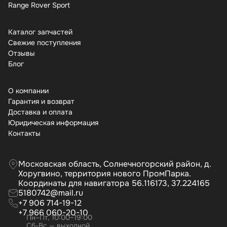
Range Rover Sport
Каталог запчастей
Свежие поступления
Отзывы
Бло
О компании
Гарантия и возврат
Доставка и оплата
Юридическая информация
Контакты
Московская область, Солнечногорский район, д.
Хоругвино, территория нового ПромПарка.
Координаты для навигатора 56.116173, 37.224165
5180742@mail.ru
+7 906 714-19-12
+7 966 060-20-10
Пн–Пт, 10:00–19:00
Сб-Вс — выходной