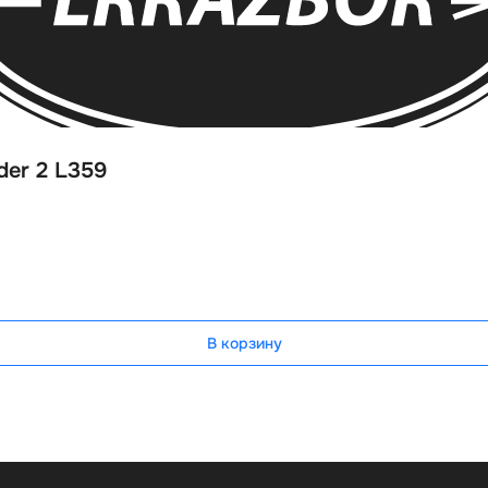
der 2 L359
В корзину