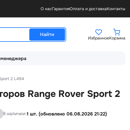
О нас
Гарантия
Оплата и доставка
Контакты
Найти
Избранное
Корзина
 менеджера
Sport 2 L494
оров Range Rover Sport 2
В наличии:
1 шт. (обновлено 06.08.2026 21:22)