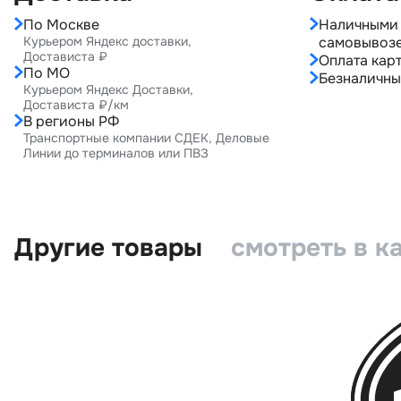
По Москве
Наличными 
Курьером Яндекс доставки,
самовывоз
Достависта ₽
Оплата карт
По МО
Безналичны
Курьером Яндекс Доставки,
Достависта ₽/км
В регионы РФ
Транспортные компании СДЕК, Деловые
Линии до терминалов или ПВЗ
Другие товары
смотреть в к