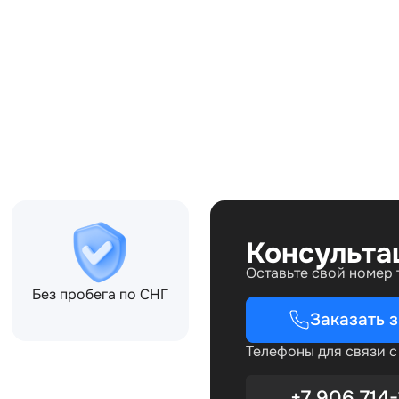
Совместимости:
Консульта
Оставьте свой номер
Без пробега по СНГ
Заказать 
Телефоны для связи 
+7 906 714-