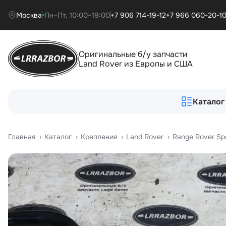
Москва
Пн–Пт, 10:00–19:00
+7 906 714-19-12
+7 966 060-20-1
Оригинальные б/у запчасти
Land Rover из Европы и США
Каталог
Главная
›
Катало
›
Крепления
›
Land Rover
›
Range Rover Sp