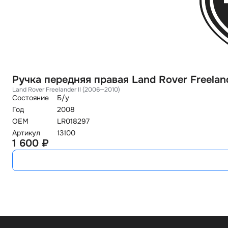
Ручка передняя правая Land Rover Freelan
Land Rover Freelander II (2006—2010)
Состояние
Б/у
Год
2008
OEM
LR018297
Артикул
13100
1 600 ₽