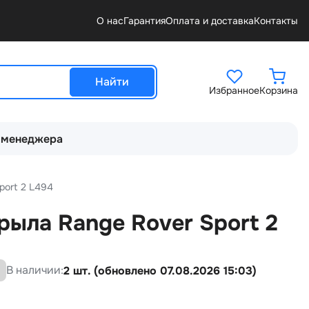
О нас
Гарантия
Оплата и доставка
Контакты
Найти
Избранное
Корзина
 менеджера
port 2 L494
ыла Range Rover Sport 2
В наличии:
2 шт. (обновлено 07.08.2026 15:03)