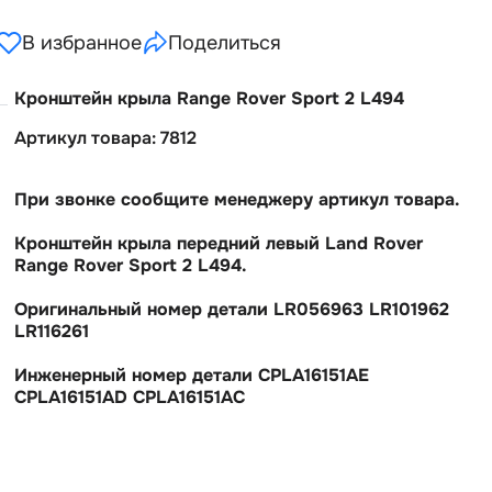
В избранное
Поделиться
Кронштейн крыла Range Rover Sport 2 L494
Артикул товара: 7812
При звонке сообщите менеджеру артикул товара.
Кронштейн крыла передний левый Land Rover
Range Rover Sport 2 L494.
Оригинальный номер детали LR056963 LR101962
LR116261
Инженерный номер детали CPLA16151AE
CPLA16151AD CPLA16151AC