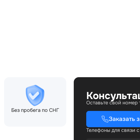
Совместимости:
, CPLA16151AE, LR101962,
Консульта
Оставьте свой номер
Без пробега по СНГ
Заказать 
Телефоны для связи 