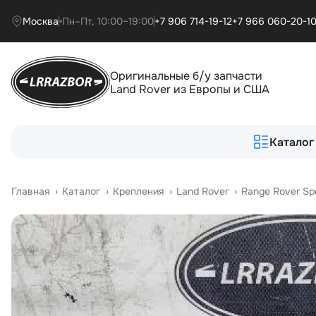
Москва
Пн–Пт, 10:00–19:00
+7 906 714-19-12
+7 966 060-20-1
Оригинальные б/у запчасти
Land Rover из Европы и США
Каталог
Главная
›
Катало
›
Крепления
›
Land Rover
›
Range Rover Sp