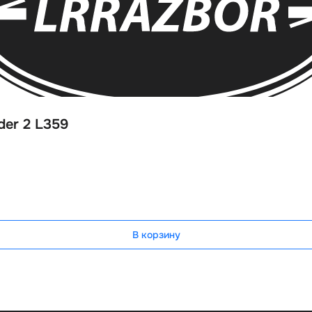
der 2 L359
В корзину