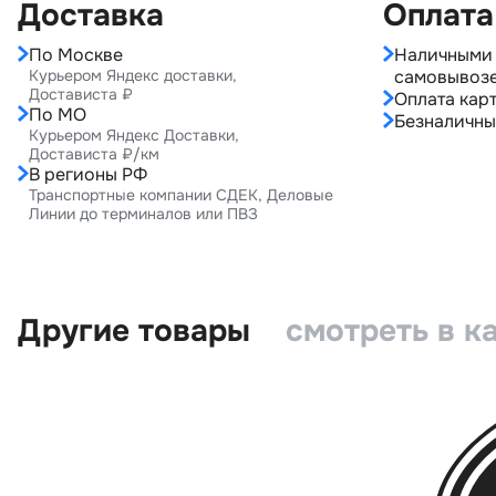
Доставка
Оплата
По Москве
Наличными 
Курьером Яндекс доставки,
самовывоз
Достависта ₽
Оплата карт
По МО
Безналичны
Курьером Яндекс Доставки,
Достависта ₽/км
В регионы РФ
Транспортные компании СДЕК, Деловые
Линии до терминалов или ПВЗ
Другие товары
смотреть в к