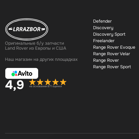
Defender
Discovery
Discovery Sport
Freelander
Оригинальные б/у запчасти
Range Rover Evoque
Land Rover из Европы и США
Range Rover Velar
Наш магазин на других площадках
Range Rover
Range Rover Sport
4,9
на основании 871 оценки