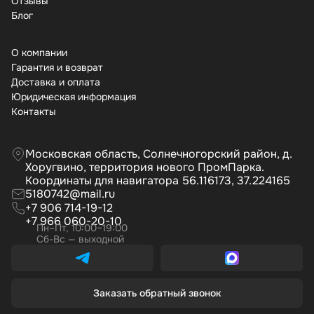
Отзывы
Бло
О компании
Гарантия и возврат
Доставка и оплата
Юридическая информация
Контакты
Московская область, Солнечногорский район, д.
Хоругвино, территория нового ПромПарка.
Координаты для навигатора 56.116173, 37.224165
5180742@mail.ru
+7 906 714-19-12
+7 966 060-20-10
Пн–Пт, 10:00–19:00
Сб-Вс — выходной
Заказать обратный звонок