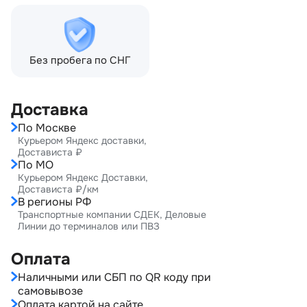
Без пробега по СНГ
Доставка
По Москве
Курьером Яндекс доставки,
Достависта ₽
По МО
Курьером Яндекс Доставки,
Достависта ₽/км
В регионы РФ
Транспортные компании СДЕК, Деловые
Линии до терминалов или ПВЗ
Оплата
Наличными или СБП по QR коду при
самовывозе
Оплата картой на сайте