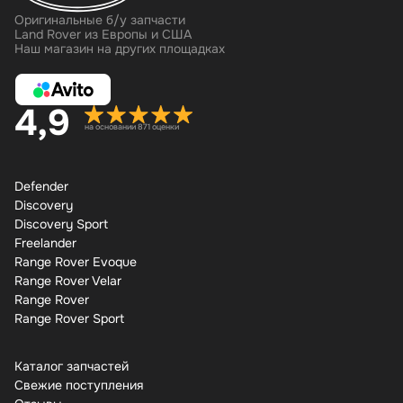
Оригинальные б/у запчасти
Land Rover из Европы и США
Наш магазин на других площадках
4,9
на основании 871 оценки
Defender
Discovery
Discovery Sport
Freelander
Range Rover Evoque
Range Rover Velar
Range Rover
Range Rover Sport
Каталог запчастей
Свежие поступления