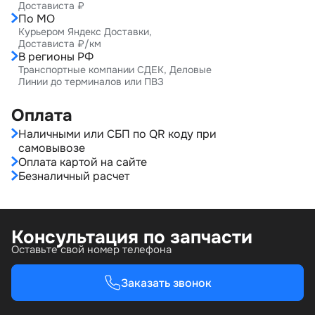
Достависта ₽
По МО
Курьером Яндекс Доставки,
Достависта ₽/км
В регионы РФ
Транспортные компании СДЕК, Деловые
Линии до терминалов или ПВЗ
Оплата
Наличными или СБП по QR коду при
самовывозе
Оплата картой на сайте
Безналичный расчет
Консультация по запчасти
Оставьте свой номер телефона
Заказать звонок