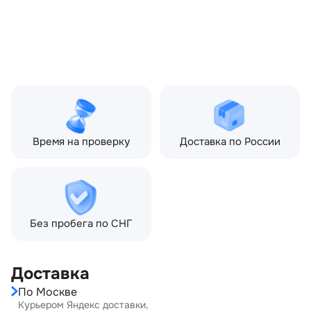
Топливо:
Дизель
Привод:
Полный
Коробка ПП:
Автомат
Мощность двигателя:
245 л.с.
Объём двигателя:
3.0 л
Тип кузова:
Внедорожник
Кол-во дверей:
5
Время на проверку
Доставка по России
Без пробега по СНГ
Доставка
По Москве
Курьером Яндекс доставки,