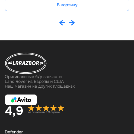
В корзину
Оригинальные б/у запчасти
Land Rover из Европы и США
Наш магазин на других площадках
4,9
на основании 871 оценки
Defender