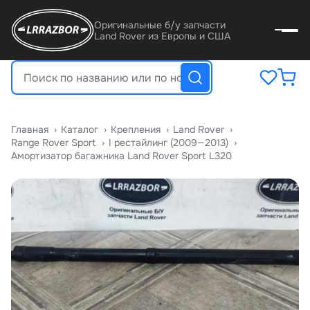
Оригинальные б/у запчасти
Land Rover из Европы и США
Главная
›
Катало
›
Крепления
›
Land Rover
›
Range Rover Sport
›
I рестайлинг (2009—2013)
›
Амортизатор багажника Land Rover Sport L320