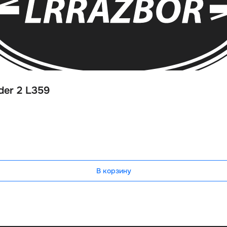
der 2 L359
В корзину