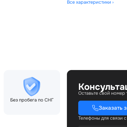
Все характеристики ›
Совместимости:
A10BB, BHE790070
Консульта
Оставьте свой номер
Без пробега по СНГ
Заказать 
Телефоны для связи 