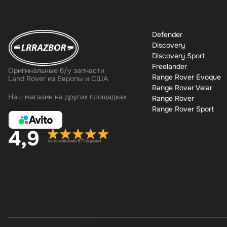
Defender
Discovery
Discovery Sport
Freelander
Оригинальные б/у запчасти
Range Rover Evoque
Land Rover из Европы и США
Range Rover Velar
Наш магазин на других площадках
Range Rover
Range Rover Sport
4,9
на основании 871 оценки