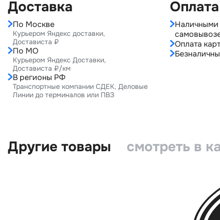
Доставка
Оплата
По Москве
Наличными 
Курьером Яндекс доставки,
самовывоз
Достависта ₽
Оплата карт
По МО
Безналичны
Курьером Яндекс Доставки,
Достависта ₽/км
В регионы РФ
Транспортные компании СДЕК, Деловые
Линии до терминалов или ПВЗ
Другие товары
смотреть в к