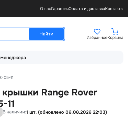
О нас
Гарантия
Оплата и доставка
Контакты
Найти
Избранное
Корзина
 менеджера
0 05-11
 крышки Range Rover
5-11
В наличии:
1 шт. (обновлено 06.08.2026 22:03)