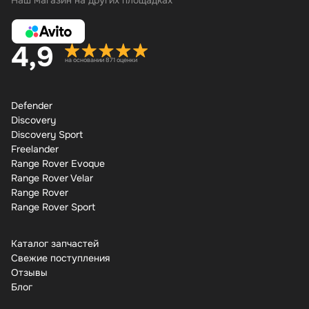
Наш магазин на других площадках
4,9
на основании 871 оценки
Defender
Discovery
Discovery Sport
Freelander
Range Rover Evoque
Range Rover Velar
Range Rover
Range Rover Sport
Каталог запчастей
Свежие поступления
Отзывы
Бло