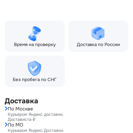
Freelander II рестайлин
(2010—2012), Land Rover
Freelander II рестайлин
2 (2012—2014)
Время на проверку
Доставка по России
Без пробега по СНГ
Доставка
По Москве
Курьером Яндекс доставки,
Достависта ₽
По МО
Курьером Яндекс Доставки,