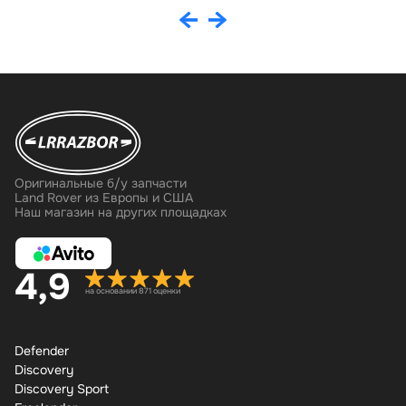
Оригинальные б/у запчасти
Land Rover из Европы и США
Наш магазин на других площадках
4,9
на основании 871 оценки
Defender
Discovery
Discovery Sport