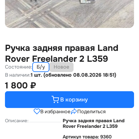
Ручка задняя правая Land
Rover Freelander 2 L359
Состояние:
Б/у
Новое
В наличии:
1 шт. (обновлено 08.08.2026 18:51)
1 800
₽
В корзину
В избранное
Поделиться
Описание:
Ручка задняя правая Land
Rover Freelander 2 L359
Артикул товара: 9360