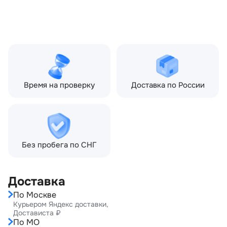
(2006—2010), Land Rover
Freelander II рестайлин
(2010—2012), Land Rover
Freelander II рестайлин
2 (2012—2014)
Время на проверку
Доставка по России
Без пробега по СНГ
Доставка
По Москве
Курьером Яндекс доставки,
Достависта ₽
По МО