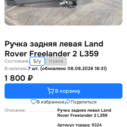
Ручка задняя левая Land
Rover Freelander 2 L359
Состояние:
Б/у
Новое
В наличии:
7 шт. (обновлено 08.08.2026 16:31)
1 800
₽
В корзину
В избранное
Поделиться
Описание:
Ручка задняя левая Land
Rover Freelander 2 L359
Артикул товара: 9324