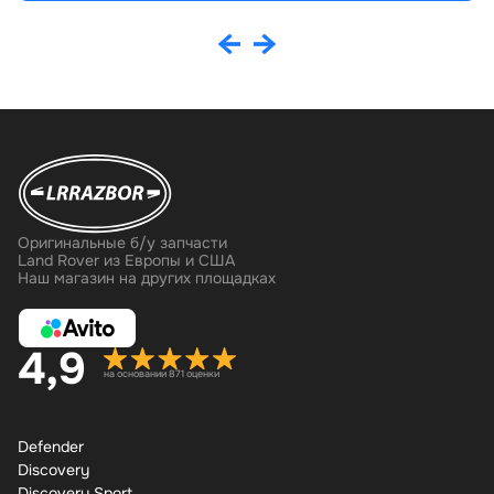
Оригинальные б/у запчасти
Land Rover из Европы и США
Наш магазин на других площадках
4,9
на основании 871 оценки
Defender
Discovery
Discovery Sport