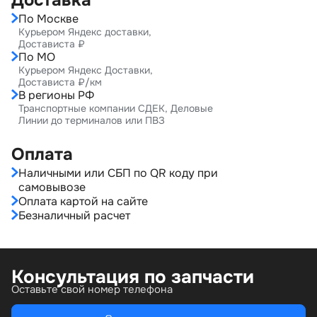
Доставка
По Москве
Курьером Яндекс доставки,
Достависта ₽
По МО
Курьером Яндекс Доставки,
Достависта ₽/км
В регионы РФ
Транспортные компании СДЕК, Деловые
Линии до терминалов или ПВЗ
Оплата
Наличными или СБП по QR коду при
самовывозе
Оплата картой на сайте
Безналичный расчет
Консультация по запчасти
Оставьте свой номер телефона