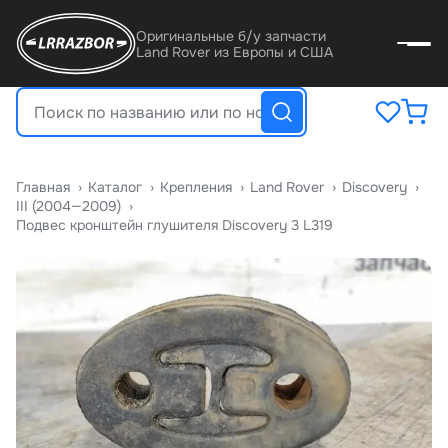
Оригинальные б/у запчасти
Land Rover из Европы и США
Главная
›
Катало
›
Крепления
›
Land Rover
›
Discovery
›
III (2004—2009)
›
Подвес кронштейн глушителя Discovery 3 L319