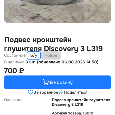
Подвес кронштейн
лушителя Discovery 3 L319
Состояние:
Б/у
Новое
В наличии:
3 шт. (обновлено 06.08.2026 14:50)
700
₽
В корзину
В избранное
Поделиться
Описание:
Подвес кронштейн глушителя
Discovery 3 L319
Артикул товара: 13019