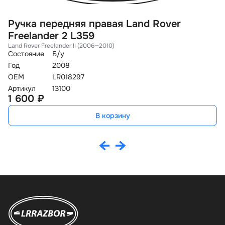
Ручка передняя правая Land Rover
П
Freelander 2 L359
2
Land Rover Freelander II (2006—2010)
La
Состояние
Б/у
Со
Год
2008
Го
OEM
LR018297
O
Артикул
13100
Ар
1 600 ₽
3
В корзину