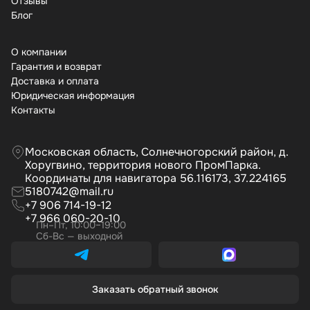
Отзывы
Бло
О компании
Гарантия и возврат
Доставка и оплата
Юридическая информация
Контакты
Московская область, Солнечногорский район, д.
Хоругвино, территория нового ПромПарка.
Координаты для навигатора 56.116173, 37.224165
5180742@mail.ru
+7 906 714-19-12
+7 966 060-20-10
Пн–Пт, 10:00–19:00
Сб-Вс — выходной
Заказать обратный звонок