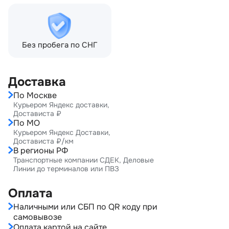
Без пробега по СНГ
Доставка
По Москве
Курьером Яндекс доставки,
Достависта ₽
По МО
Курьером Яндекс Доставки,
Достависта ₽/км
В регионы РФ
Транспортные компании СДЕК, Деловые
Линии до терминалов или ПВЗ
Оплата
Наличными или СБП по QR коду при
самовывозе
Оплата картой на сайте