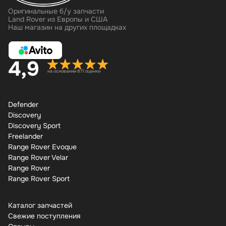
Оригинальные б/у запчасти
Land Rover из Европы и США
Наш магазин на других площадках
4,9
на основании 871 оценки
Defender
Discovery
Discovery Sport
Freelander
Range Rover Evoque
Range Rover Velar
Range Rover
Range Rover Sport
Каталог запчастей
Свежие поступления