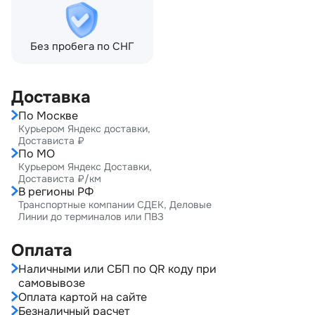
Без пробега по СНГ
Доставка
По Москве
Курьером Яндекс доставки,
Достависта ₽
По МО
Курьером Яндекс Доставки,
Достависта ₽/км
В регионы РФ
Транспортные компании СДЕК, Деловые
Линии до терминалов или ПВЗ
Оплата
Наличными или СБП по QR коду при
самовывозе
Оплата картой на сайте
Безналичный расчет