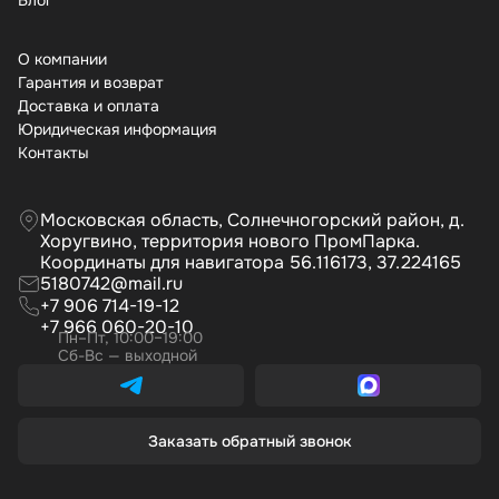
Бло
О компании
Гарантия и возврат
Доставка и оплата
Юридическая информация
Контакты
Московская область, Солнечногорский район, д.
Хоругвино, территория нового ПромПарка.
Координаты для навигатора 56.116173, 37.224165
5180742@mail.ru
+7 906 714-19-12
+7 966 060-20-10
Пн–Пт, 10:00–19:00
Сб-Вс — выходной
Заказать обратный звонок