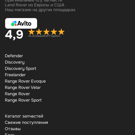
Оригинальные б/у запчасти
Land Rover из Европы и США
Наш магазин на других площадках
4,9
на основании 871 оценки
Defender
Discovery
Discovery Sport
Freelander
Range Rover Evoque
Range Rover Velar
Range Rover
Range Rover Sport
Каталог запчастей
Свежие поступления
Отзывы