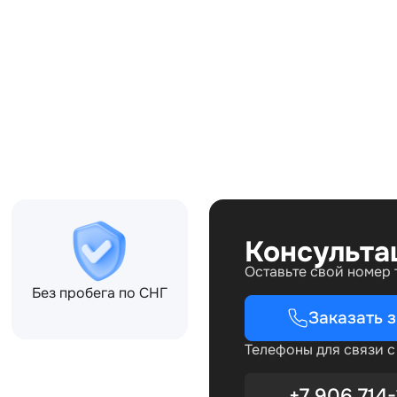
Совместимости:
Консульта
Оставьте свой номер
Без пробега по СНГ
Заказать 
Телефоны для связи 
+7 906 714-