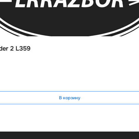
der 2 L359
В корзину