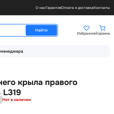
О нас
Гарантия
Оплата и доставка
Контакты
Найти
Избранное
Корзина
 менеджера
9
него крыла правого
 L319
Нет в наличии