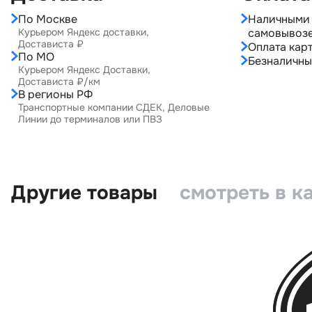
По Москве
Наличными 
Курьером Яндекс доставки,
самовывоз
Достависта ₽
Оплата карт
По МО
Безналичны
Курьером Яндекс Доставки,
Достависта ₽/км
В регионы РФ
Транспортные компании СДЕК, Деловые
Линии до терминалов или ПВЗ
Другие товары
смотреть в к