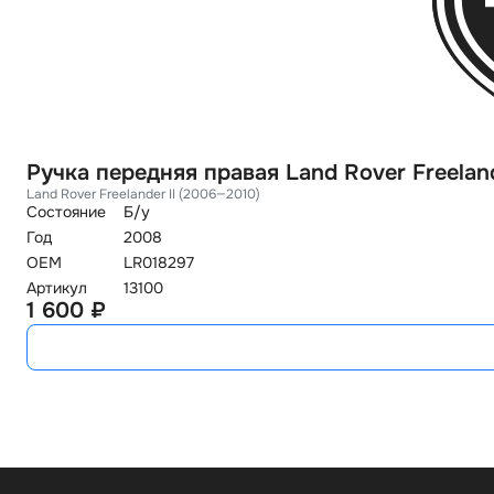
Ручка передняя правая Land Rover Freelan
Land Rover Freelander II (2006—2010)
Состояние
Б/у
Год
2008
OEM
LR018297
Артикул
13100
1 600 ₽