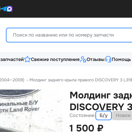
0
 запчастей
Свежие поступления
Отзывы
Помощь
 (2004—2009)
›
Молдинг заднего крыла правого DISCOVERY 3 L31
Молдинг зад
DISCOVERY 3
Состояние:
Б/у
Новое
1 500
₽