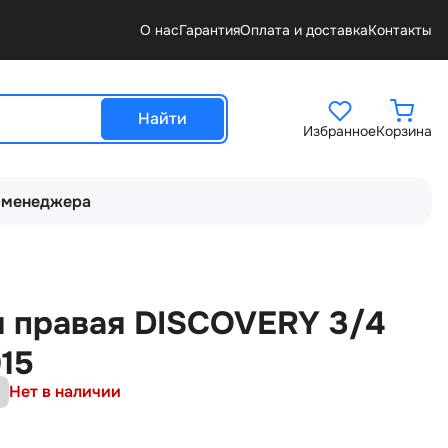
О нас
Гарантия
Оплата и доставка
Контакты
Найти
Избранное
Корзина
 менеджера
я правая DISCOVERY 3/4
15
Нет в наличии