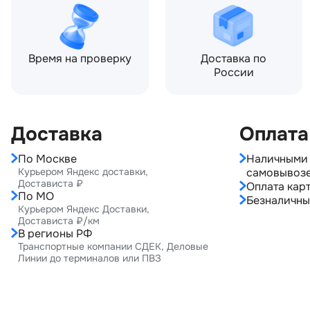
Время на проверку
Доставка по
России
Доставка
Оплата
По Москве
Наличными 
Курьером Яндекс доставки,
самовывоз
Достависта ₽
Оплата карт
По МО
Безналичны
Курьером Яндекс Доставки,
Достависта ₽/км
В регионы РФ
Транспортные компании СДЕК, Деловые
Линии до терминалов или ПВЗ