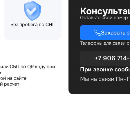
Консульта
Оставьте свой номер
Без пробега по СНГ
Заказать 
Телефоны для связи 
+7 906 714-
или СБП по QR коду при
При звонке сооб
е
ой на сайте
Мы на связи Пн–Пт
й расчет