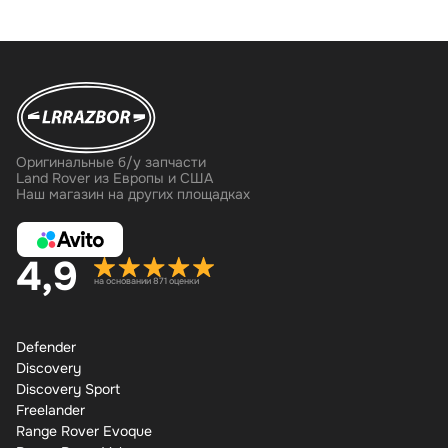
Оригинальные б/у запчасти
Land Rover из Европы и США
Наш магазин на других площадках
4,9
на основании 871 оценки
Defender
Discovery
Discovery Sport
Freelander
Range Rover Evoque