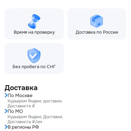
Тип кузова:
Внедорожник
Кол-во дверей:
5
Время на проверку
Доставка по России
Без пробега по СНГ
Доставка
По Москве
Курьером Яндекс доставки,
Достависта ₽
По МО
Курьером Яндекс Доставки,
Достависта ₽/км
В регионы РФ