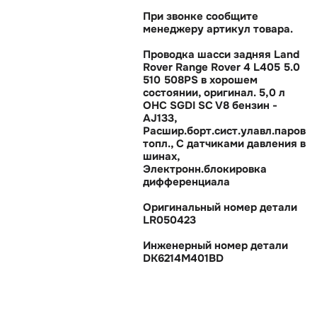
При звонке сообщите
менеджеру артикул товара.
Проводка шасси задняя Land
Rover Range Rover 4 L405 5.0
510 508PS в хорошем
состоянии, оригинал. 5,0 л
OHC SGDI SC V8 бензин -
AJ133,
Расшир.борт.сист.улавл.паро
топл., С датчиками давления
шинах,
Электронн.блокировка
дифференциала
Оригинальный номер детали
LR050423
Инженерный номер детали
DK6214M401BD