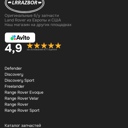
Оригинальные б/у запчасти
Land Rover из Европы и США
Наш магазин на других площадках
4,9
на основании 871 оценки
Defender
Discovery
Discovery Sport
Freelander
Range Rover Evoque
Range Rover Velar
Range Rover
Range Rover Sport
Каталог запчастей