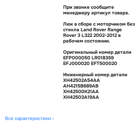
При звонке сообщите
менеджеру артикул товара.
Люк в сборе с моторчиком без
стекла Land Rover Range
Rover 3 L322 2002-2012
рабочем состоянии.
Оригинальный номер детали
EFP000050 LR018359
EFJ000020 EFT500020
Инженерный номер детали
XH42502A54AA
AH4215B689AB
XH42500K21AA
XH42503A19AA
Все характеристики ›