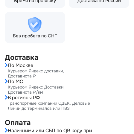
Время на проверку
Доставка по России
Без пробега по СНГ
Доставка
По Москве
Курьером Яндекс доставки,
Достависта ₽
По МО
Курьером Яндекс Доставки,
Достависта ₽/км
В регионы РФ
Транспортные компании СДЕК, Деловые
Линии до терминалов или ПВЗ
Оплата
Наличными или СБП по QR коду при