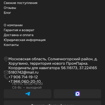
Свежие поступления
Отзывы
Бло
О компании
Гарантия и возврат
Доставка и оплата
Юридическая информация
Контакты
Московская область, Солнечногорский район, д.
Хоругвино, территория нового ПромПарка.
Координаты для навигатора 56.116173, 37.224165
5180742@mail.ru
+7 906 714-19-12
+7 966 060-20-10
Пн–Пт, 10:00–19:00
Сб-Вс — выходной