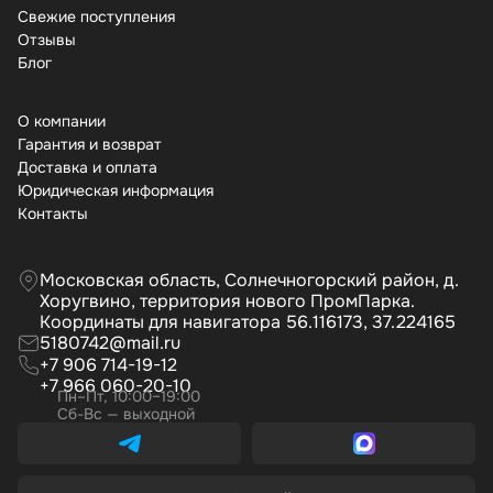
Свежие поступления
Отзывы
Бло
О компании
Гарантия и возврат
Доставка и оплата
Юридическая информация
Контакты
Московская область, Солнечногорский район, д.
Хоругвино, территория нового ПромПарка.
Координаты для навигатора 56.116173, 37.224165
5180742@mail.ru
+7 906 714-19-12
+7 966 060-20-10
Пн–Пт, 10:00–19:00
Сб-Вс — выходной