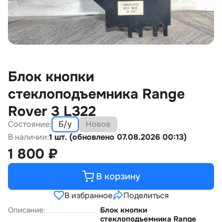
Блок кнопки
стеклоподъемника Range
Rover 3 L322
Состояние:
Б/у
Новое
В наличии:
1 шт. (обновлено 07.08.2026 00:13)
1 800
₽
В корзину
В избранное
Поделиться
Описание:
Блок кнопки
стеклоподъемника Range