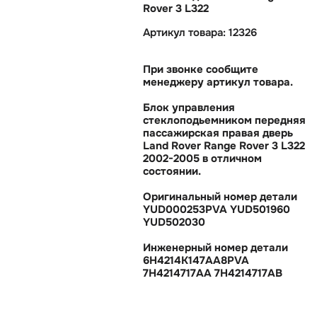
Rover 3 L322
Артикул товара: 12326
При звонке сообщите
менеджеру артикул товара.
Блок управления
стеклоподьемником передняя
пассажирская правая дверь
Land Rover Range Rover 3 L322
2002-2005 в отличном
состоянии.
Оригинальный номер детали
YUD000253PVA YUD501960
YUD502030
Инженерный номер детали
6H4214K147AA8PVA
7H4214717AA 7H4214717AB