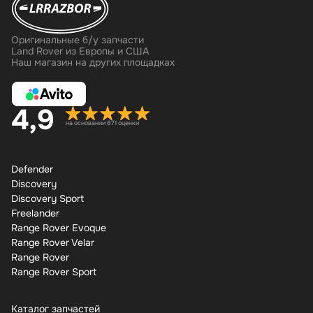
Оригинальные б/у запчасти
Land Rover из Европы и США
Наш магазин на других площадках
4,9
на основании 871 оценки
Defender
Discovery
Discovery Sport
Freelander
Range Rover Evoque
Range Rover Velar
Range Rover
Range Rover Sport
Каталог запчастей