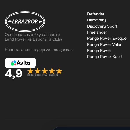
Defender
Discovery
Discovery Sport
Freelander
Оригинальные б/у запчасти
Range Rover Evoque
Land Rover из Европы и США
Range Rover Velar
Наш магазин на других площадках
Range Rover
Range Rover Sport
4,9
на основании 871 оценки