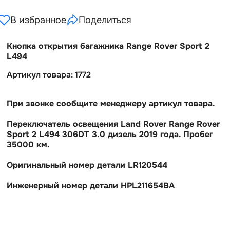
В избранное
Поделиться
Кнопка открытия багажника Range Rover Sport 2
L494
Артикул товара: 1772
При звонке сообщите менеджеру артикул товара.
Переключатель освещения Land Rover Range Rover
Sport 2 L494 306DT 3.0 дизель 2019 года. Пробе
35000 км.
Оригинальный номер детали LR120544
Инженерный номер детали HPL211654BA