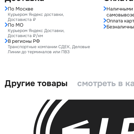
По Москве
Наличными 
Курьером Яндекс доставки,
самовывоз
Достависта ₽
Оплата карт
По МО
Безналичны
Курьером Яндекс Доставки,
Достависта ₽/км
В регионы РФ
Транспортные компании СДЕК, Деловые
Линии до терминалов или ПВЗ
Другие товары
смотреть в к