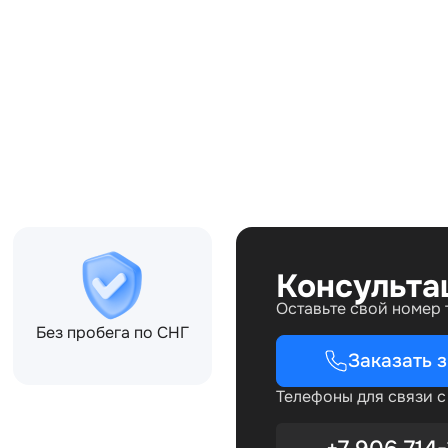
Совместимости:
Консульта
Оставьте свой номер
Без пробега по СНГ
Заказать 
Телефоны для связи 