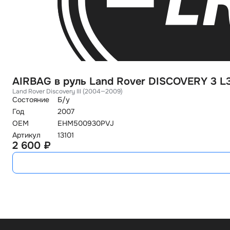
AIRBAG в руль Land Rover DISCOVERY 3 L
Land Rover Discovery III (2004—2009)
Состояние
Б/у
Год
2007
OEM
EHM500930PVJ
Артикул
13101
2 600 ₽