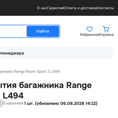
О нас
Гарантия
Оплата и доставка
Контакты
Найти
Избранное
Корзина
 менеджера
ажника Range Rover Sport 2 L494
ытия багажника Range
2 L494
В наличии:
1 шт. (обновлено 06.08.2026 14:22)