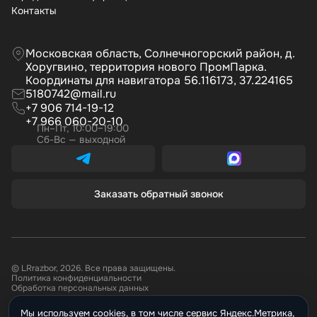
Контакты
Московская область, Солнечногорский район, д.
Хоругвино, территория нового ПромПарка.
Координаты для навигатора 56.116173, 37.224165
5180742@mail.ru
+7 906 714-19-12
+7 966 060-20-10
Пн–Пт, 10:00–19:00
Сб-Вс — выходной
Заказать обратный звонок
© LRrazbor, 2026. Все права защищены.
Политика конфиденциальности
Обработка персональных данных
Мы используем cookies, в том числе сервис Яндекс.Метрика,