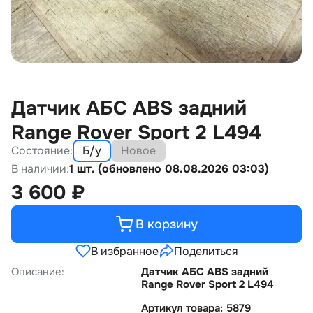
Датчик АБС ABS задний
Range Rover Sport 2 L494
Состояние:
Б/у
Новое
В наличии:
1 шт. (обновлено 08.08.2026 03:03)
3 600
₽
В корзину
В избранное
Поделиться
Описание:
Датчик АБС ABS задний
Range Rover Sport 2 L494
Артикул товара: 5879