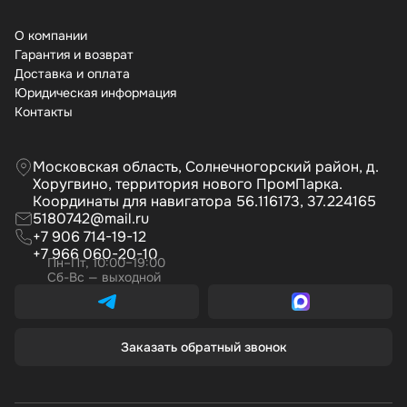
О компании
Гарантия и возврат
Доставка и оплата
Юридическая информация
Контакты
Московская область, Солнечногорский район, д.
Хоругвино, территория нового ПромПарка.
Координаты для навигатора 56.116173, 37.224165
5180742@mail.ru
+7 906 714-19-12
+7 966 060-20-10
Пн–Пт, 10:00–19:00
Сб-Вс — выходной
Заказать обратный звонок