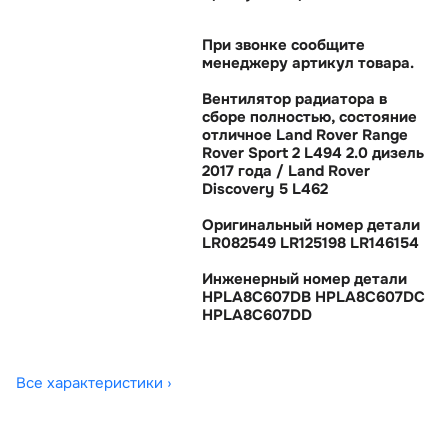
При звонке сообщите
менеджеру артикул товара.
Вентилятор радиатора
сборе полностью, состояние
отличное Land Rover Range
Rover Sport 2 L494 2.0 дизель
2017 года / Land Rover
Discovery 5 L462
Оригинальный номер детали
LR082549 LR125198 LR146154
Инженерный номер детали
HPLA8C607DB HPLA8C607DC
HPLA8C607DD
Все характеристики ›