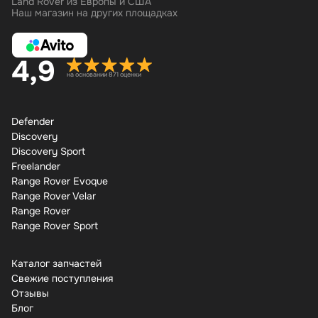
Land Rover из Европы и США
Наш магазин на других площадках
4,9
на основании 871 оценки
Defender
Discovery
Discovery Sport
Freelander
Range Rover Evoque
Range Rover Velar
Range Rover
Range Rover Sport
Каталог запчастей
Свежие поступления
Отзывы
Бло