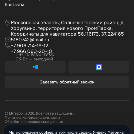
Контакты
Московская область, Солнечногорский район, д.
Хоругвино, территория нового ПромПарка.
Координаты для навигатора 56.116173, 37.224165
5180742@mail.ru
+7 906 714-19-12
+7 966 060-20-10
Пн–Пт, 10:00–19:00
Сб-Вс — выходной
Заказать обратный звонок
© LRrazbor, 2026. Все права защищены.
Политика конфиденциальности
Обработка персональных данных
Мы используем cookies, в том числе сервис Яндекс.Метрика,