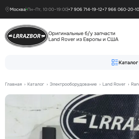
Москва
Пн–Пт, 10:00–19:00
+7 906 714-19-12
+7 966 060-20-1
Оригинальные б/у запчасти
Land Rover из Европы и США
Каталог
Главная
›
Катало
›
Электрооборудование
›
Land Rover
›
Ran