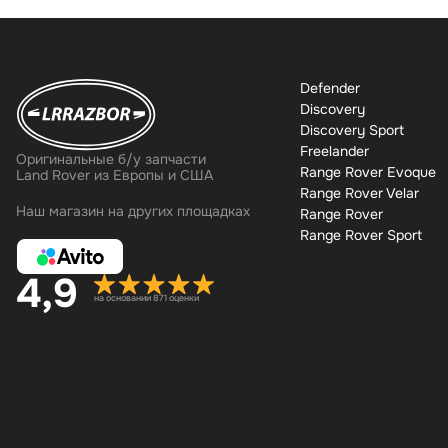
Defender
Discovery
Discovery Sport
Freelander
Оригинальные б/у запчасти
Range Rover Evoque
Land Rover из Европы и США
Range Rover Velar
Наш магазин на других площадках
Range Rover
Range Rover Sport
4,9
на основании 871 оценки