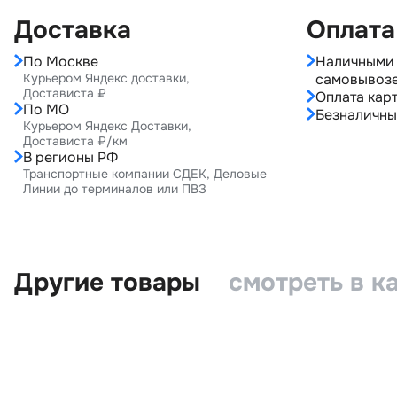
Доставка
Оплата
По Москве
Наличными 
Курьером Яндекс доставки,
самовывоз
Достависта ₽
Оплата карт
По МО
Безналичны
Курьером Яндекс Доставки,
Достависта ₽/км
В регионы РФ
Транспортные компании СДЕК, Деловые
Линии до терминалов или ПВЗ
Другие товары
смотреть в к