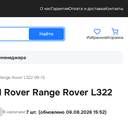
О нас
Гарантия
Оплата и доставка
Контакты
Найти
Избранное
Корзина
 менеджера
Range Rover L322 09-13
 Rover Range Rover L322
В наличии:
7 шт. (обновлено 06.08.2026 15:52)