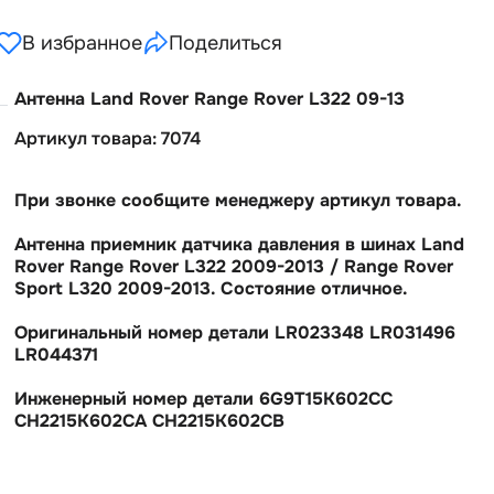
В избранное
Поделиться
Антенна Land Rover Range Rover L322 09-13
Артикул товара: 7074
При звонке сообщите менеджеру артикул товара.
Антенна приемник датчика давления в шинах Land
Rover Range Rover L322 2009-2013 / Range Rover
Sport L320 2009-2013. Состояние отличное.
Оригинальный номер детали LR023348 LR031496
LR044371
Инженерный номер детали 6G9T15K602CC
CH2215K602CA CH2215K602CB