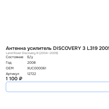
Антенна усилитель DISCOVERY 3 L319 200
Land Rover Discovery III (2004—2009)
Состояние
Б/у
Год
2008
OEM
XUC000061
Артикул
12722
1 100 ₽