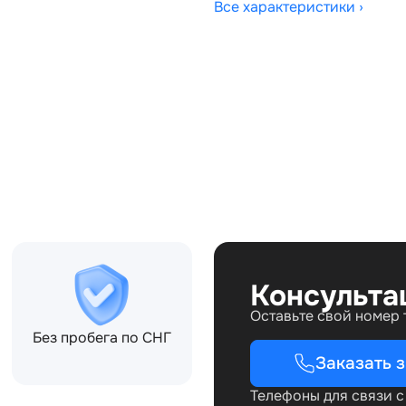
Все характеристики ›
Совместимости:
02CA, CH2215K602CB,
Консульта
Оставьте свой номер
Без пробега по СНГ
Заказать 
Телефоны для связи 