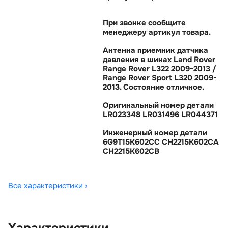
При звонке сообщите
менеджеру артикул товара.
Антенна приемник датчика
давления в шинах Land Rover
Range Rover L322 2009-2013 /
Range Rover Sport L320 2009-
2013. Состояние отличное.
Оригинальный номер детали
LR023348 LR031496 LR044371
Инженерный номер детали
6G9T15K602CC CH2215K602CA
CH2215K602CB
Все характеристики ›