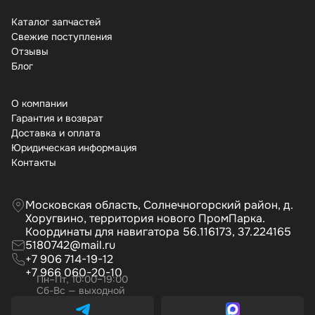
Каталог запчастей
Свежие поступления
Отзывы
Бло
О компании
Гарантия и возврат
Доставка и оплата
Юридическая информация
Контакты
Московская область, Солнечногорский район, д.
Хоругвино, территория нового ПромПарка.
Координаты для навигатора 56.116173, 37.224165
5180742@mail.ru
+7 906 714-19-12
+7 966 060-20-10
Пн–Пт, 10:00–19:00
Сб-Вс — выходной