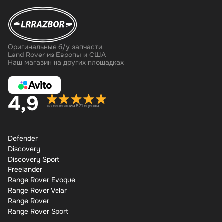
Оригинальные б/у запчасти
Land Rover из Европы и США
Наш магазин на других площадках
4,9
на основании 871 оценки
Defender
Discovery
Discovery Sport
Freelander
Range Rover Evoque
Range Rover Velar
Range Rover
Range Rover Sport