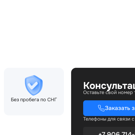
Совместимости:
Консульта
Оставьте свой номер
Без пробега по СНГ
Заказать 
Телефоны для связи 
+7 906 714-