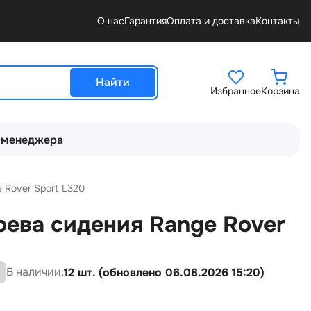
О нас
Гарантия
Оплата и доставка
Контакты
Найти
Избранное
Корзина
 менеджера
 Rover Sport L320
рева сидения Range Rover
В наличии:
12 шт. (обновлено 06.08.2026 15:20)