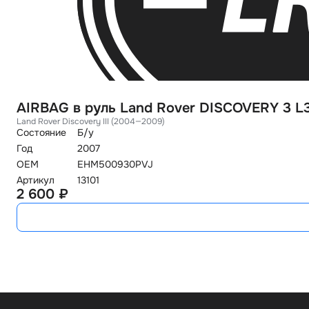
AIRBAG в руль Land Rover DISCOVERY 3 L
Land Rover Discovery III (2004—2009)
Состояние
Б/у
Год
2007
OEM
EHM500930PVJ
Артикул
13101
2 600 ₽