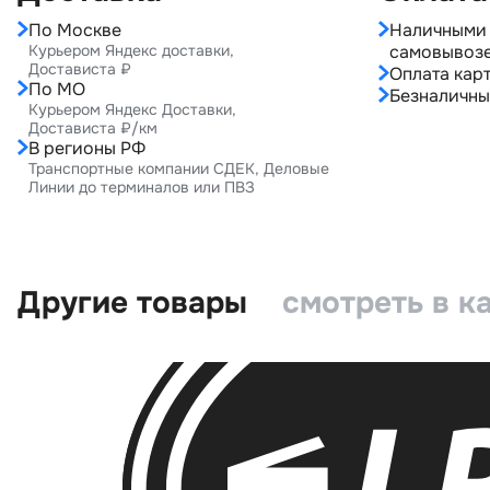
По Москве
Наличными 
Курьером Яндекс доставки,
самовывоз
Достависта ₽
Оплата карт
По МО
Безналичны
Курьером Яндекс Доставки,
Достависта ₽/км
В регионы РФ
Транспортные компании СДЕК, Деловые
Линии до терминалов или ПВЗ
Другие товары
смотреть в к