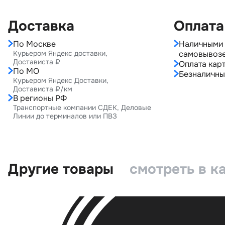
Доставка
Оплата
По Москве
Наличными 
Курьером Яндекс доставки,
самовывоз
Достависта ₽
Оплата карт
По МО
Безналичны
Курьером Яндекс Доставки,
Достависта ₽/км
В регионы РФ
Транспортные компании СДЕК, Деловые
Линии до терминалов или ПВЗ
Другие товары
смотреть в к