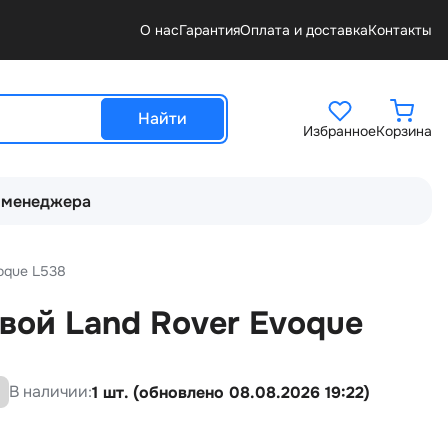
О нас
Гарантия
Оплата и доставка
Контакты
Найти
Избранное
Корзина
 менеджера
oque L538
вой Land Rover Evoque
В наличии:
1 шт. (обновлено 08.08.2026 19:22)