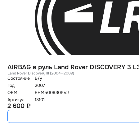
AIRBAG в руль Land Rover DISCOVERY 3 L
Land Rover Discovery III (2004—2009)
Состояние
Б/у
Год
2007
OEM
EHM500930PVJ
Артикул
13101
2 600 ₽