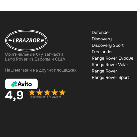
Defender
Discovery
Discovery Sport
Freelander
Оригинальные б/у запчасти
Range Rover Evoque
Land Rover из Европы и США
Range Rover Velar
Наш магазин на других площадках
Range Rover
Range Rover Sport
4,9
на основании 871 оценки