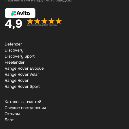
Наш магазин на других площадках
4,9
на основании 871 оценки
Defender
Discovery
Discovery Sport
Freelander
Range Rover Evoque
Range Rover Velar
Range Rover
Range Rover Sport
Каталог запчастей
Свежие поступления
Отзывы
Бло