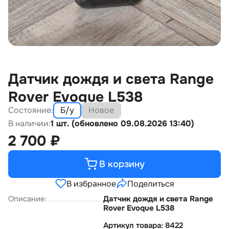
Датчик дождя и света Range
Rover Evoque L538
Состояние:
Б/у
Новое
В наличии:
1 шт. (обновлено 09.08.2026 13:40)
2 700
₽
В корзину
В избранное
Поделиться
Описание:
Датчик дождя и света Range
Rover Evoque L538
Артикул товара: 8422