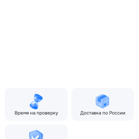
ОЕМ заменителей:
BJ3217D547AA
Цвет:
Черный
Производитель:
LAND ROVER
Запчасть:
Оригинал
Год авто:
2013
Совместимости:
Land Rover Range Rover
Evoque I (2011—2015) 2.2
TD AT (190 л.с.)
Топливо:
Дизель
Привод:
Полный
Коробка ПП:
Автомат
Мощность двигателя:
190 л.с.
Объём двигателя:
2.2 л
Тип кузова:
Внедорожник
Кол-во дверей:
5
Время на проверку
Доставка по России