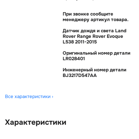
При звонке сообщите
менеджеру артикул товара.
Датчик дождя и света Land
Rover Range Rover Evoque
L538 2011-2015
Оригинальный номер детали
LR028401
Инженерный номер детали
BJ3217D547AA
Все характеристики ›
Характеристики
OEM:
LR028401