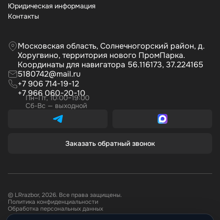
Юридическая информация
Контакты
Московская область, Солнечногорский район, д.
Хоругвино, территория нового ПромПарка.
Координаты для навигатора 56.116173, 37.224165
5180742@mail.ru
+7 906 714-19-12
+7 966 060-20-10
Пн–Пт, 10:00–19:00
Сб-Вс — выходной
Заказать обратный звонок
© LRrazbor, 2026. Все права защищены.
Политика конфиденциальности
Обработка персональных данных