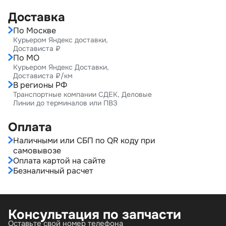
Доставка
По Москве
Курьером Яндекс доставки,
Достависта ₽
По МО
Курьером Яндекс Доставки,
Достависта ₽/км
В регионы РФ
Транспортные компании СДЕК, Деловые
Линии до терминалов или ПВЗ
Оплата
Наличными или СБП по QR коду при
самовывозе
Оплата картой на сайте
Безналичный расчет
Консультация по запчасти
Оставьте свой номер телефона