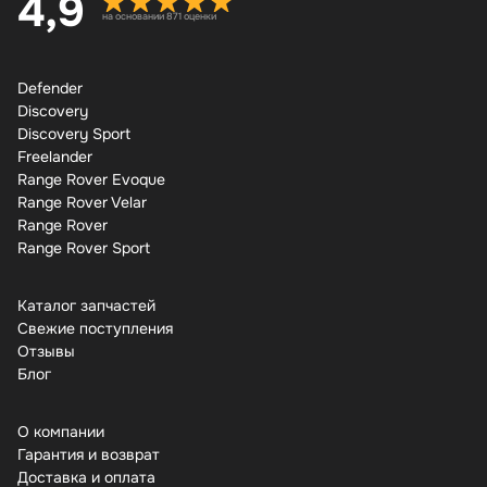
4,9
на основании 871 оценки
Defender
Discovery
Discovery Sport
Freelander
Range Rover Evoque
Range Rover Velar
Range Rover
Range Rover Sport
Каталог запчастей
Свежие поступления
Отзывы
Бло
О компании
Гарантия и возврат
Доставка и оплата