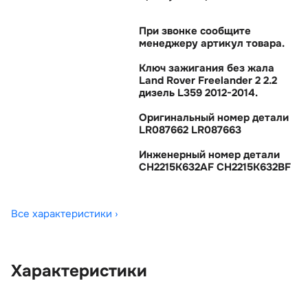
При звонке сообщите
менеджеру артикул товара.
Ключ зажигания без жала
Land Rover Freelander 2 2.2
дизель L359 2012-2014.
Оригинальный номер детали
LR087662 LR087663
Инженерный номер детали
CH2215K632AF CH2215K632BF
Все характеристики ›
Характеристики
OEM:
LR087662