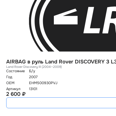
AIRBAG в руль Land Rover DISCOVERY 3 L
Land Rover Discovery III (2004—2009)
Состояние
Б/у
Год
2007
OEM
EHM500930PVJ
Артикул
13101
2 600 ₽