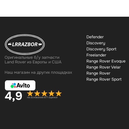
Defender
Discovery
Discovery Sport
Freelander
Оригинальные б/у запчасти
Range Rover Evoque
Land Rover из Европы и США
Range Rover Velar
Наш магазин на других площадках
Range Rover
Range Rover Sport
4,9
на основании 871 оценки