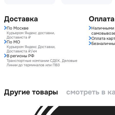
Доставка
Оплата
По Москве
Наличными 
Курьером Яндекс доставки,
самовывоз
Достависта ₽
Оплата карт
По МО
Безналичны
Курьером Яндекс Доставки,
Достависта ₽/км
В регионы РФ
Транспортные компании СДЕК, Деловые
Линии до терминалов или ПВЗ
Другие товары
смотреть в к