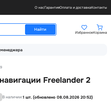
О нас
Гарантия
Оплата и доставка
Контакты
Найти
Избранное
Корзина
 менеджера
59
авигации Freelander 2
В наличии:
1 шт. (обновлено 08.08.2026 20:52)