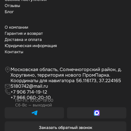
Отзывы
Бло
О компании
Гарантия и возврат
Доставка и оплата
Юридическая информация
Контакты
Московская область, Солнечногорский район, д.
Хоругвино, территория нового ПромПарка.
Координаты для навигатора 56.116173, 37.224165
5180742@mail.ru
+7 906 714-19-12
+7 966 060-20-10
Пн–Пт, 10:00–19:00
Сб-Вс — выходной
Заказать обратный звонок