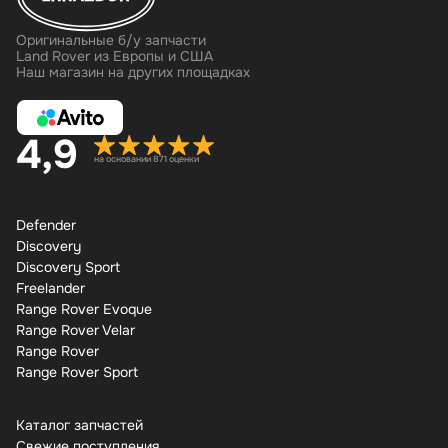
Оригинальные б/у запчасти
Land Rover из Европы и США
Наш магазин на других площадках
4,9
на основании 871 оценки
Defender
Discovery
Discovery Sport
Freelander
Range Rover Evoque
Range Rover Velar
Range Rover
Range Rover Sport
Каталог запчастей
Свежие поступления