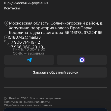
Юридическая информация
Контакты
Московская область, Солнечногорский район, д.
Хоругвино, территория нового ПромПарка.
Координаты для навигатора 56.116173, 37.224165
5180742@mail.ru
+7 906 714-19-12
+7 966 060-20-10
Пн–Пт, 10:00–19:00
Сб-Вс — выходной
Заказать обратный звонок
© LRrazbor, 2026. Все права защищены.
Политика конфиденциальности
Обработка персональных данных