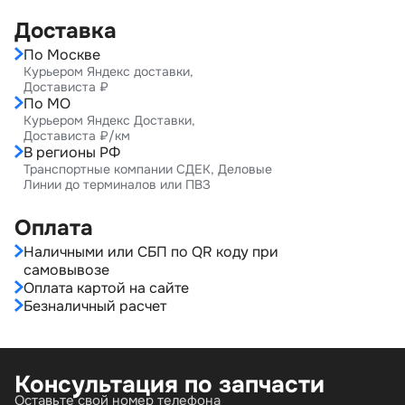
Доставка
По Москве
Курьером Яндекс доставки,
Достависта ₽
По МО
Курьером Яндекс Доставки,
Достависта ₽/км
В регионы РФ
Транспортные компании СДЕК, Деловые
Линии до терминалов или ПВЗ
Оплата
Наличными или СБП по QR коду при
самовывозе
Оплата картой на сайте
Безналичный расчет
Консультация по запчасти
Оставьте свой номер телефона