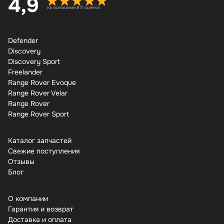
4,9
на основании 871 оценки
Defender
Discovery
Discovery Sport
Freelander
Range Rover Evoque
Range Rover Velar
Range Rover
Range Rover Sport
Каталог запчастей
Свежие поступления
Отзывы
Бло
О компании
Гарантия и возврат
Доставка и оплата