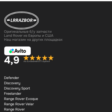
Оригинальные б/у запчасти
Land Rover из Европы и США
Наш магазин на других площадках
4,9
на основании 871 оценки
Defender
Discovery
Discovery Sport
Freelander
Range Rover Evoque
Range Rover Velar
Range Rover