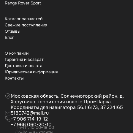
Range Rover Sport
Каталог запчастей
Свежие поступления
Отзывы
Бло
О компании
Гарантия и возврат
Доставка и оплата
Юридическая информация
Контакты
Московская область, Солнечногорский район, д.
Хоругвино, территория нового ПромПарка.
Координаты для навигатора 56.116173, 37.224165
5180742@mail.ru
+7 906 714-19-12
+7 966 060-20-10
Пн–Пт, 10:00–19:00
Сб-Вс — выходной