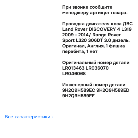
При звонке сообщите
менеджеру артикул товара.
Проводка двигателя коса ДВС
Land Rover DISCOVERY 4 L319
2009 - 2014/ Range Rover
Sport L320 306DT 3.0 дизель.
Оригинал, Англия. 1 фишка
перебита, 1 нет
Оригинальный номер детали
LR013463 LR036070
LR046068
Инженерный номер детали
9H2Q9H589EC 9H2Q9H589ED
9H2Q9H589EE
Все характеристики ›