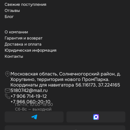
Свежие поступления
Отзывы
Бло
О компании
Гарантия и возврат
Доставка и оплата
Юридическая информация
Контакты
Московская область, Солнечногорский район, д.
Хоругвино, территория нового ПромПарка.
Координаты для навигатора 56.116173, 37.224165
5180742@mail.ru
+7 906 714-19-12
+7 966 060-20-10
Пн–Пт, 10:00–19:00
Сб-Вс — выходной