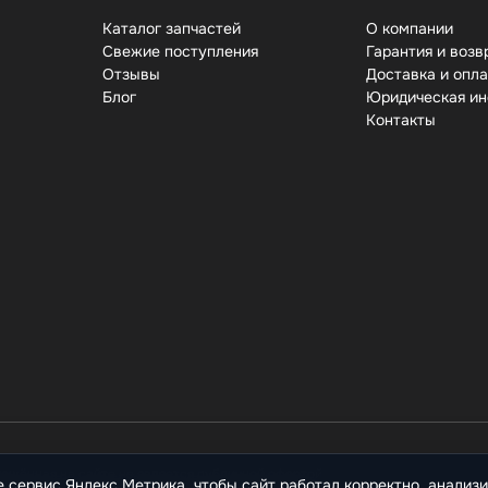
Каталог запчастей
О компании
Свежие поступления
Гарантия и возв
Отзывы
Доставка и опл
Бло
Юридическая и
Контакты
ещённая на сайте не является публичной офертой.
е сервис Яндекс.Метрика, чтобы сайт работал корректно, анализ