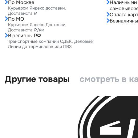
По Москве
Наличными 
Курьером Яндекс доставки,
самовывоз
Достависта ₽
Оплата карт
По МО
Безналичны
Курьером Яндекс Доставки,
Достависта ₽/км
В регионы РФ
Транспортные компании СДЕК, Деловые
Линии до терминалов или ПВЗ
Другие товары
смотреть в к