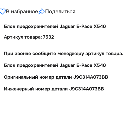
В избранное
Поделиться
Блок предохранителей Jаguаr Е-Pаcе Х540
Артикул товара: 7532
При звонке сообщите менеджеру артикул товара.
Блок предохранителей Jаguаr Е-Pаcе Х540
Оригинальный номер детали J9C314A073BB
Инженерный номер детали J9C314A073BB