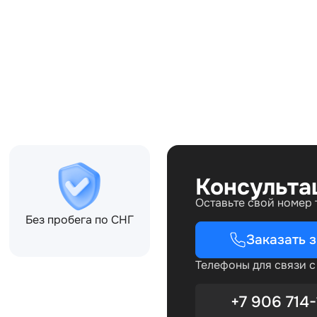
Совместимости:
Консульта
Оставьте свой номер
Без пробега по СНГ
Заказать 
Телефоны для связи 
+7 906 714-