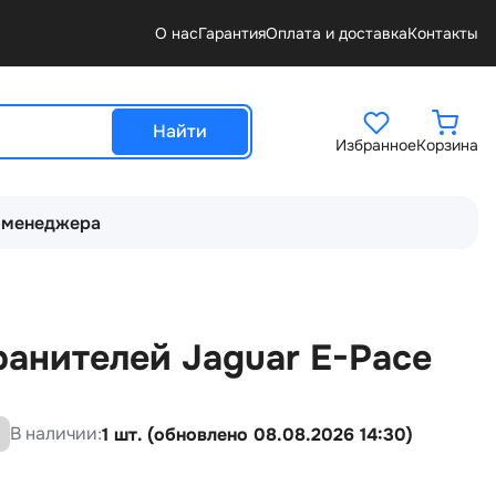
О нас
Гарантия
Оплата и доставка
Контакты
Найти
Избранное
Корзина
 менеджера
ранителей Jаguаr Е-Pаcе
В наличии:
1 шт. (обновлено 08.08.2026 14:30)