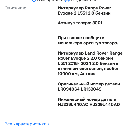
Описание:
Интеркулер Range Rover
Evoque 2 L551 2.0 бензин
Артикул товара: 8001
При звонке сообщите
менеджеру артикул товара.
Интеркулер Land Rover Range
Rover Evoque 2 2.0 бензин
L551 2018- 2024 2.0 бензин
отличном состоянии, пробе
10000 км, Англия.
Оригинальный номер детали
LR094064 LR139049
Инженерный номер детали
HJ329L440AC HJ329L440AD
Все характеристики ›