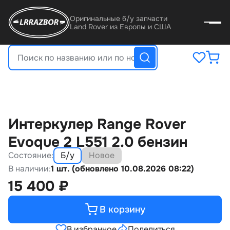
Оригинальные б/у запчасти
Land Rover из Европы и США
Интеркулер Range Rover
Evoque 2 L551 2.0 бензин
Состояние:
Б/у
Новое
В наличии:
1 шт. (обновлено 10.08.2026 08:22)
15 400
₽
В корзину
В избранное
Поделиться