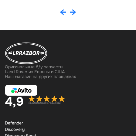
Оригинальные б/у запчасти
Land Rover из Европы и США
Наш магазин на других площадках
4,9
на основании 871 оценки
Defender
Discovery
Discovery Sport