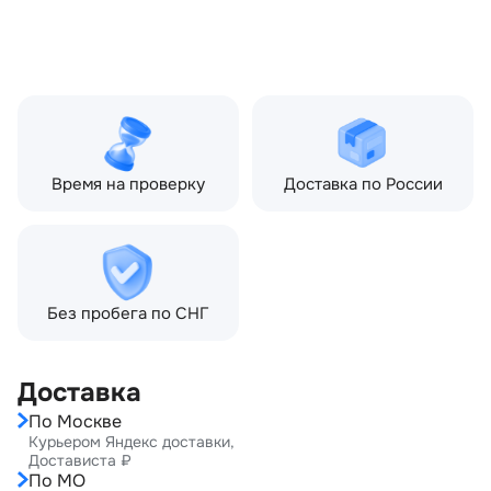
рестайлинг (2005—2009)
5.0 AT (510 л.с.), Land
Rover Range Rover IV
(2012—2017) 5.0 AT (510
л.с.)
Время на проверку
Доставка по России
Без пробега по СНГ
Доставка
По Москве
Курьером Яндекс доставки,
Достависта ₽
По МО