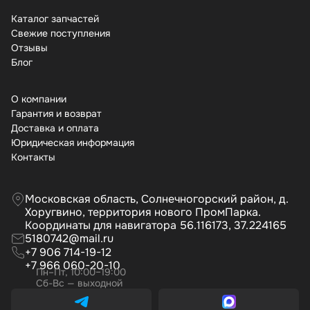
Каталог запчастей
Свежие поступления
Отзывы
Бло
О компании
Гарантия и возврат
Доставка и оплата
Юридическая информация
Контакты
Московская область, Солнечногорский район, д.
Хоругвино, территория нового ПромПарка.
Координаты для навигатора 56.116173, 37.224165
5180742@mail.ru
+7 906 714-19-12
+7 966 060-20-10
Пн–Пт, 10:00–19:00
Сб-Вс — выходной