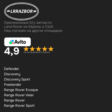
Оригинальные б/у запчасти
Land Rover из Европы и США
Наш магазин на других площадках
4,9
на основании 871 оценки
Defender
Discovery
Discovery Sport
Freelander
Range Rover Evoque
Range Rover Velar
Range Rover
Range Rover Sport