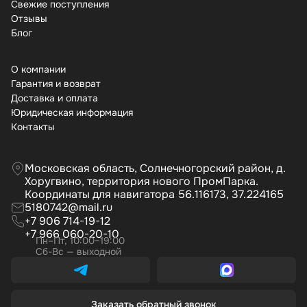
Свежие поступления
Отзывы
Бло
О компании
Гарантия и возврат
Доставка и оплата
Юридическая информация
Контакты
Московская область, Солнечногорский район, д.
Хоругвино, территория нового ПромПарка.
Координаты для навигатора 56.116173, 37.224165
5180742@mail.ru
+7 906 714-19-12
+7 966 060-20-10
Пн–Пт, 10:00–19:00
Сб-Вс — выходной
Заказать обратный звонок