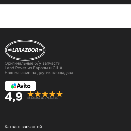
Оригинальные б/у запчасти
Land Rover из Европы и США
Наш магазин на других площадках
4,9
на основании 871 оценки
Каталог запчастей